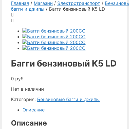
Главная
/
Магазин
/
Электротранспорт
/
Бензинов
багги и джипы
/ Багги бензиновый К5 LD
Багги бензиновый К5 LD
0
руб.
Нет в наличии
Категория:
Бензиновые багги и джипы
Описание
Описание