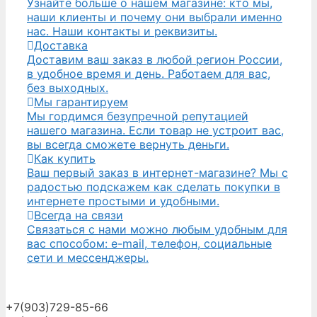
Узнайте больше о нашем магазине: кто мы,
наши клиенты и почему они выбрали именно
нас. Наши контакты и реквизиты.
Доставка
Доставим ваш заказ в любой регион России,
в удобное время и день. Работаем для вас,
без выходных.
Мы гарантируем
Мы гордимся безупречной репутацией
нашего магазина. Если товар не устроит вас,
вы всегда сможете вернуть деньги.
Как купить
Ваш первый заказ в интернет-магазине? Мы с
радостью подскажем как сделать покупки в
интернете простыми и удобными.
Всегда на связи
Связаться с нами можно любым удобным для
вас способом: e-mail, телефон, социальные
сети и мессенджеры.
+7(903)729-85-66