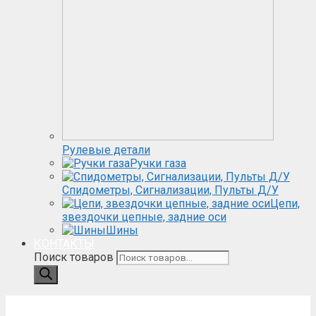
Рулевые детали
Ручки газа
Спидометры, Сигнализации, Пульты Д/У
Цепи,
звездочки цепные, задние оси
Шины
КОНТАКТЫ
Поиск товаров