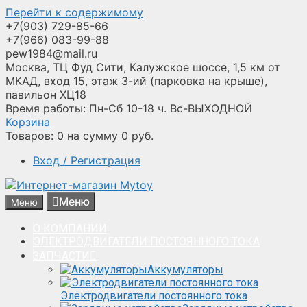
Перейти к содержимому
+7(903) 729-85-66
+7(966) 083-99-88
pew1984@mail.ru
Москва, ТЦ Фуд Сити, Калужское шоссе, 1,5 км от
МКАД, вход 15, этаж 3-ий (парковка на крыше),
павильон ХЦ18
Время работы: Пн-Сб 10-18 ч. Вс-ВЫХОДНОЙ
Корзина
Товаров:
0
на сумму
0
руб.
Вход / Регистрация
Меню
Меню
О КОМПАНИИ
ЭЛЕКТРОДВИГАТЕЛИ ПОСТОЯННОГО ТОКА
ЗАПЧАСТИ
Аккумуляторы
Электродвигатели постоянного тока