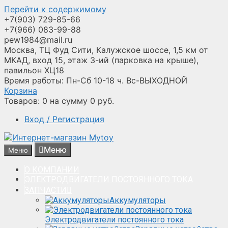
Перейти к содержимому
+7(903) 729-85-66
+7(966) 083-99-88
pew1984@mail.ru
Москва, ТЦ Фуд Сити, Калужское шоссе, 1,5 км от
МКАД, вход 15, этаж 3-ий (парковка на крыше),
павильон ХЦ18
Время работы: Пн-Сб 10-18 ч. Вс-ВЫХОДНОЙ
Корзина
Товаров:
0
на сумму
0
руб.
Вход / Регистрация
Меню
Меню
О КОМПАНИИ
ЭЛЕКТРОДВИГАТЕЛИ ПОСТОЯННОГО ТОКА
ЗАПЧАСТИ
Аккумуляторы
Электродвигатели постоянного тока