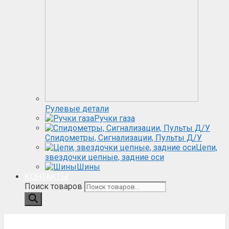
Рулевые детали
Ручки газа
Спидометры, Сигнализации, Пульты Д/У
Цепи,
звездочки цепные, задние оси
Шины
КОНТАКТЫ
Поиск товаров