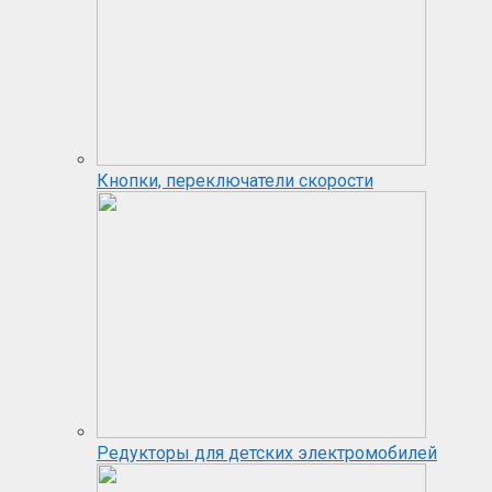
Кнопки, переключатели скорости
Редукторы для детских электромобилей