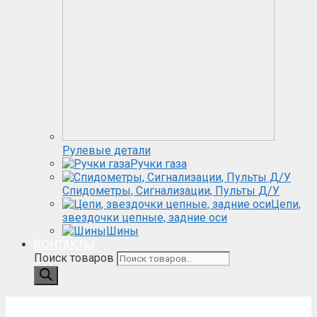
Рулевые детали
Ручки газа
Спидометры, Сигнализации, Пульты Д/У
Цепи,
звездочки цепные, задние оси
Шины
КОНТАКТЫ
Поиск товаров