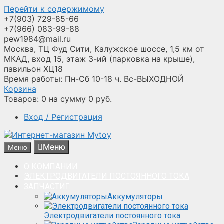
Перейти к содержимому
+7(903) 729-85-66
+7(966) 083-99-88
pew1984@mail.ru
Москва, ТЦ Фуд Сити, Калужское шоссе, 1,5 км от
МКАД, вход 15, этаж 3-ий (парковка на крыше),
павильон ХЦ18
Время работы: Пн-Сб 10-18 ч. Вс-ВЫХОДНОЙ
Корзина
Товаров:
0
на сумму
0
руб.
Вход / Регистрация
Меню
Меню
О КОМПАНИИ
ЭЛЕКТРОДВИГАТЕЛИ ПОСТОЯННОГО ТОКА
ЗАПЧАСТИ
Аккумуляторы
Электродвигатели постоянного тока