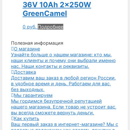
36V 10Ah 2x250W
GreenCamel
0
руб.
Подробнее
Полезная информация
О магазине
Узнайте больше о нашем магазине: кто мы,
наши клиенты и почему они выбрали именно
нас. Наши контакты и реквизиты.
Доставка
Доставим ваш заказ в любой регион России,
в удобное время и день. Работаем для вас,
без выходных.
Мы гарантируем
Мы гордимся безупречной репутацией
нашего магазина. Если товар не устроит вас,
вы всегда сможете вернуть деньги.
Как купить
Ваш первый заказ в интернет-магазине? Мы с
радостью подскажем как сделать покупки в