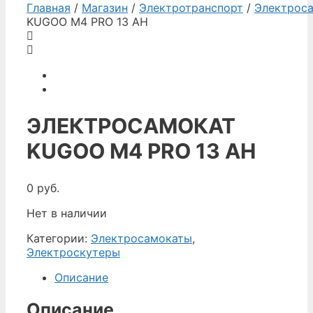
Главная
/
Магазин
/
Электротранспорт
/
Электрос
KUGOO M4 PRO 13 AH
ЭЛЕКТРОСАМОКАТ
KUGOO M4 PRO 13 AH
0
руб.
Нет в наличии
Категории:
Электросамокаты
,
Электроскутеры
Описание
Описание