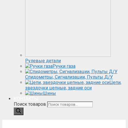
Рулевые детали
Ручки газа
Спидометры, Сигнализации, Пульты Д/У
Цепи,
звездочки цепные, задние оси
Шины
КОНТАКТЫ
Поиск товаров