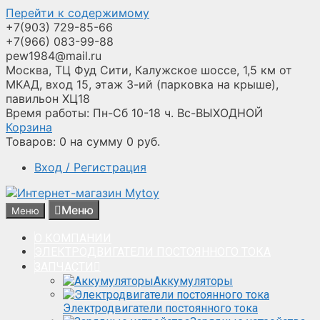
Перейти к содержимому
+7(903) 729-85-66
+7(966) 083-99-88
pew1984@mail.ru
Москва, ТЦ Фуд Сити, Калужское шоссе, 1,5 км от
МКАД, вход 15, этаж 3-ий (парковка на крыше),
павильон ХЦ18
Время работы: Пн-Сб 10-18 ч. Вс-ВЫХОДНОЙ
Корзина
Товаров:
0
на сумму
0
руб.
Вход / Регистрация
Меню
Меню
О КОМПАНИИ
ЭЛЕКТРОДВИГАТЕЛИ ПОСТОЯННОГО ТОКА
ЗАПЧАСТИ
Аккумуляторы
Электродвигатели постоянного тока