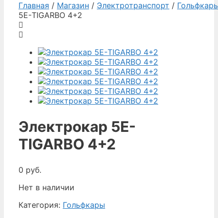
Главная
/
Магазин
/
Электротранспорт
/
Гольфкар
5Е-TIGARBO 4+2
Электрокар 5Е-
TIGARBO 4+2
0
руб.
Нет в наличии
Категория:
Гольфкары