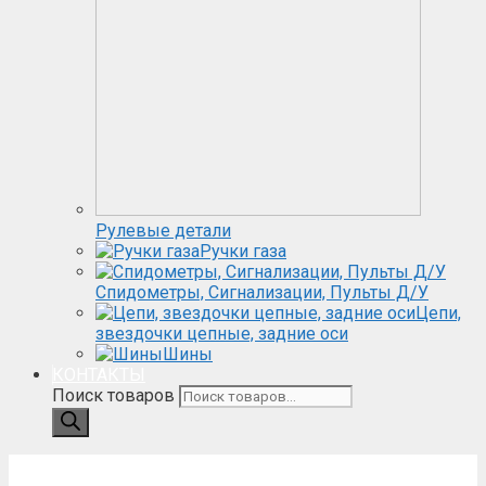
Рулевые детали
Ручки газа
Спидометры, Сигнализации, Пульты Д/У
Цепи,
звездочки цепные, задние оси
Шины
КОНТАКТЫ
Поиск товаров