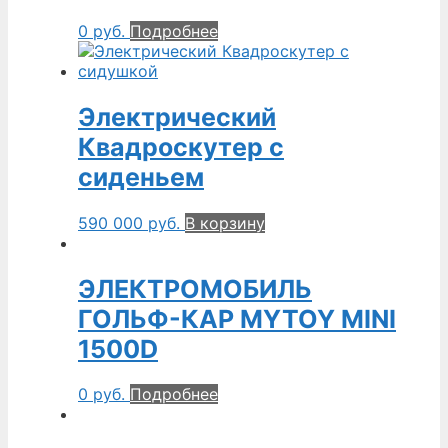
0
руб.
Подробнее
Электрический
Квадроскутер с
сиденьем
590 000
руб.
В корзину
ЭЛЕКТРОМОБИЛЬ
ГОЛЬФ-КАР MYTOY MINI
1500D
0
руб.
Подробнее