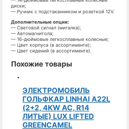
— 14-дюймовые легкосплавные колесные
диски;
— Ручник с подстаканником и розеткой 12V.
Дополнительные опции:
— Световой сигнал (мигалка);
— Автомагнитола;
— 16-дюймовые легкосплавные колесные;
— Цвет корпуса (в ассортименте);
— Цвет сидений (в ассортименте).
Похожие товары
ЭЛЕКТРОМОБИЛЬ
ГОЛЬФКАР LINHAI A22L
(2+2, 4KW AC, R14
ЛИТЫЕ) LUX LIFTED
GREENCAMEL