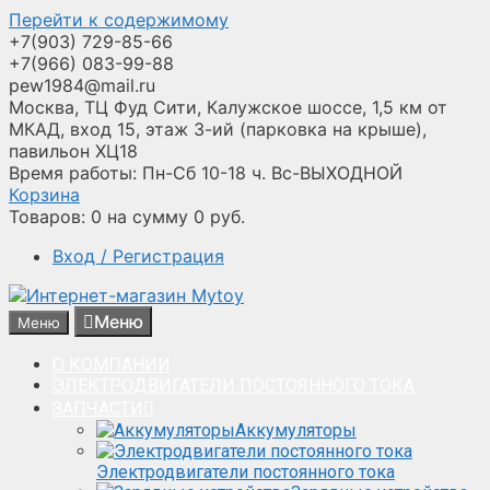
Перейти к содержимому
+7(903) 729-85-66
+7(966) 083-99-88
pew1984@mail.ru
Москва, ТЦ Фуд Сити, Калужское шоссе, 1,5 км от
МКАД, вход 15, этаж 3-ий (парковка на крыше),
павильон ХЦ18
Время работы: Пн-Сб 10-18 ч. Вс-ВЫХОДНОЙ
Корзина
Товаров:
0
на сумму
0
руб.
Вход / Регистрация
Меню
Меню
О КОМПАНИИ
ЭЛЕКТРОДВИГАТЕЛИ ПОСТОЯННОГО ТОКА
ЗАПЧАСТИ
Аккумуляторы
Электродвигатели постоянного тока