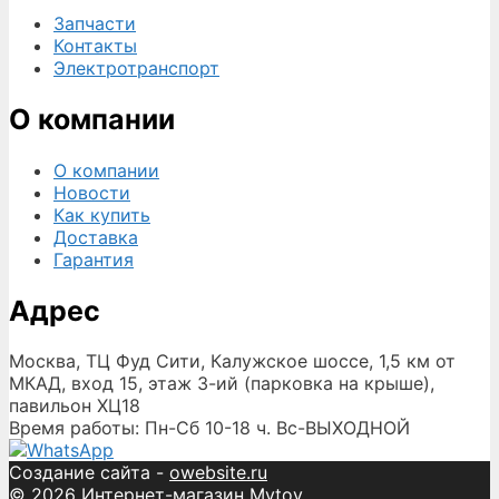
Запчасти
Контакты
Электротранспорт
О компании
О компании
Новости
Как купить
Доставка
Гарантия
Адрес
Москва, ТЦ Фуд Сити, Калужское шоссе, 1,5 км от
МКАД, вход 15, этаж 3-ий (парковка на крыше),
павильон ХЦ18
Время работы: Пн-Сб 10-18 ч. Вс-ВЫХОДНОЙ
Создание сайта -
owebsite.ru
© 2026 Интернет-магазин Mytoy