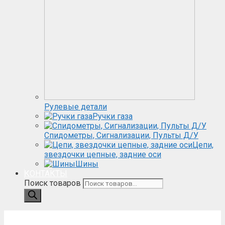
Рулевые детали
Ручки газа
Спидометры, Сигнализации, Пульты Д/У
Цепи,
звездочки цепные, задние оси
Шины
КОНТАКТЫ
Поиск товаров