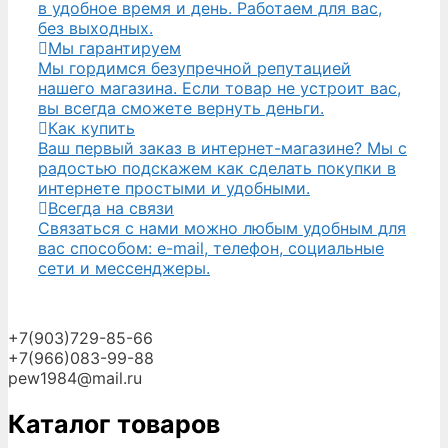
в удобное время и день. Работаем для вас,
без выходных.
Мы гарантируем
Мы гордимся безупречной репутацией
нашего магазина. Если товар не устроит вас,
вы всегда сможете вернуть деньги.
Как купить
Ваш первый заказ в интернет-магазине? Мы с
радостью подскажем как сделать покупки в
интернете простыми и удобными.
Всегда на связи
Связаться с нами можно любым удобным для
вас способом: e-mail, телефон, социальные
сети и мессенджеры.
+7(903)729-85-66
+7(966)083-99-88
pew1984@mail.ru
Каталог товаров