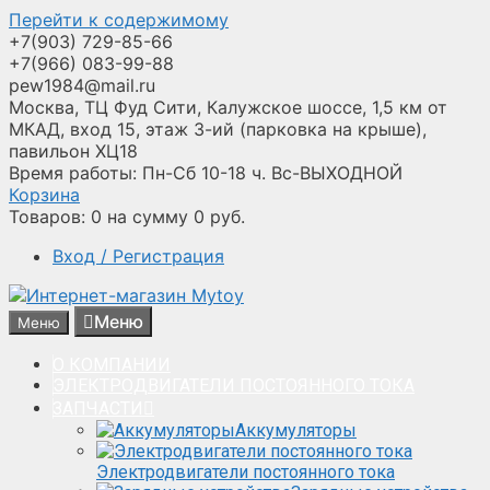
Перейти к содержимому
+7(903) 729-85-66
+7(966) 083-99-88
pew1984@mail.ru
Москва, ТЦ Фуд Сити, Калужское шоссе, 1,5 км от
МКАД, вход 15, этаж 3-ий (парковка на крыше),
павильон ХЦ18
Время работы: Пн-Сб 10-18 ч. Вс-ВЫХОДНОЙ
Корзина
Товаров:
0
на сумму
0
руб.
Вход / Регистрация
Меню
Меню
О КОМПАНИИ
ЭЛЕКТРОДВИГАТЕЛИ ПОСТОЯННОГО ТОКА
ЗАПЧАСТИ
Аккумуляторы
Электродвигатели постоянного тока