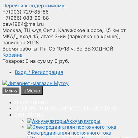
Перейти к содержимому
+7(903) 729-85-66
+7(966) 083-99-88
pew1984@mail.ru
Москва, ТЦ Фуд Сити, Калужское шоссе, 1,5 км от
МКАД, вход 15, этаж 3-ий (парковка на крыше),
павильон ХЦ18
Время работы: Пн-Сб 10-18 ч. Вс-ВЫХОДНОЙ
Корзина
Товаров:
0
на сумму
0
руб.
Вход / Регистрация
Меню
Меню
О КОМПАНИИ
ЭЛЕКТРОДВИГАТЕЛИ ПОСТОЯННОГО ТОКА
ЗАПЧАСТИ
Аккумуляторы
Электродвигатели постоянного тока