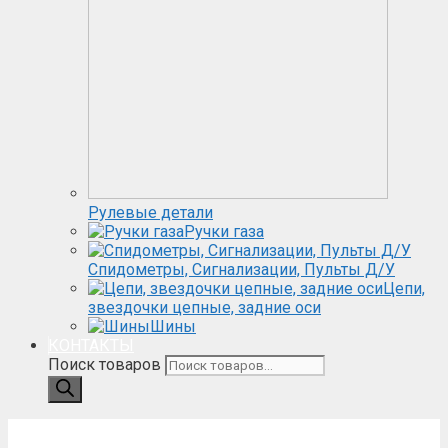
Рулевые детали
Ручки газа
Спидометры, Сигнализации, Пульты Д/У
Цепи,
звездочки цепные, задние оси
Шины
КОНТАКТЫ
Поиск товаров