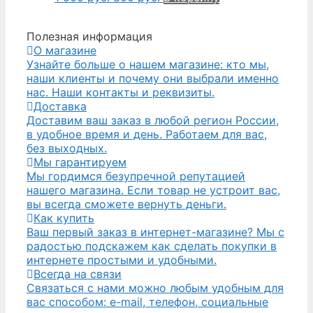
Полезная информация
О магазине
Узнайте больше о нашем магазине: кто мы,
наши клиенты и почему они выбрали именно
нас. Наши контакты и реквизиты.
Доставка
Доставим ваш заказ в любой регион России,
в удобное время и день. Работаем для вас,
без выходных.
Мы гарантируем
Мы гордимся безупречной репутацией
нашего магазина. Если товар не устроит вас,
вы всегда сможете вернуть деньги.
Как купить
Ваш первый заказ в интернет-магазине? Мы с
радостью подскажем как сделать покупки в
интернете простыми и удобными.
Всегда на связи
Связаться с нами можно любым удобным для
вас способом: e-mail, телефон, социальные