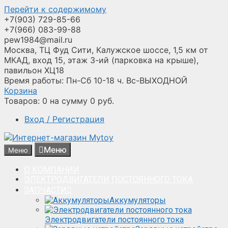
Перейти к содержимому
+7(903) 729-85-66
+7(966) 083-99-88
pew1984@mail.ru
Москва, ТЦ Фуд Сити, Калужское шоссе, 1,5 км от
МКАД, вход 15, этаж 3-ий (парковка на крыше),
павильон ХЦ18
Время работы: Пн-Сб 10-18 ч. Вс-ВЫХОДНОЙ
Корзина
Товаров:
0
на сумму
0
руб.
Вход / Регистрация
Меню
Меню
О КОМПАНИИ
ЭЛЕКТРОДВИГАТЕЛИ ПОСТОЯННОГО ТОКА
ЗАПЧАСТИ
Аккумуляторы
Электродвигатели постоянного тока