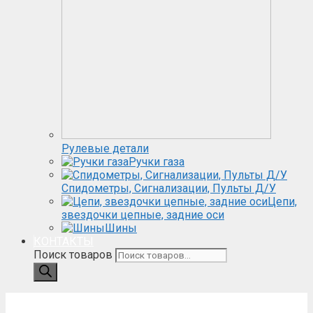
Рулевые детали
Ручки газа
Спидометры, Сигнализации, Пульты Д/У
Цепи,
звездочки цепные, задние оси
Шины
КОНТАКТЫ
Поиск товаров