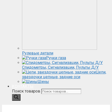
Рулевые детали
Ручки газа
Спидометры, Сигнализации, Пульты Д/У
Цепи,
звездочки цепные, задние оси
Шины
КОНТАКТЫ
Поиск товаров