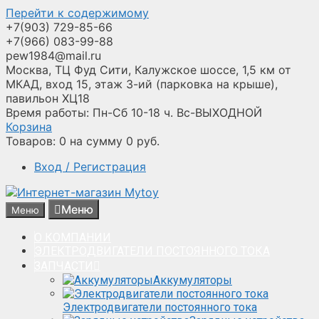
Перейти к содержимому
+7(903) 729-85-66
+7(966) 083-99-88
pew1984@mail.ru
Москва, ТЦ Фуд Сити, Калужское шоссе, 1,5 км от
МКАД, вход 15, этаж 3-ий (парковка на крыше),
павильон ХЦ18
Время работы: Пн-Сб 10-18 ч. Вс-ВЫХОДНОЙ
Корзина
Товаров:
0
на сумму
0
руб.
Вход / Регистрация
Меню
Меню
О КОМПАНИИ
ЭЛЕКТРОДВИГАТЕЛИ ПОСТОЯННОГО ТОКА
ЗАПЧАСТИ
Аккумуляторы
Электродвигатели постоянного тока