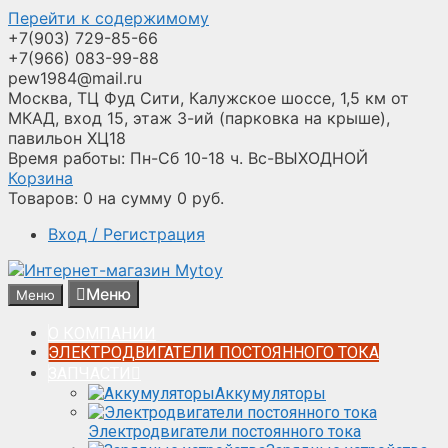
Перейти к содержимому
+7(903) 729-85-66
+7(966) 083-99-88
pew1984@mail.ru
Москва, ТЦ Фуд Сити, Калужское шоссе, 1,5 км от
МКАД, вход 15, этаж 3-ий (парковка на крыше),
павильон ХЦ18
Время работы: Пн-Сб 10-18 ч. Вс-ВЫХОДНОЙ
Корзина
Товаров:
0
на сумму
0
руб.
Вход / Регистрация
Меню
Меню
О КОМПАНИИ
ЭЛЕКТРОДВИГАТЕЛИ ПОСТОЯННОГО ТОКА
ЗАПЧАСТИ
Аккумуляторы
Электродвигатели постоянного тока