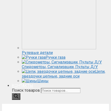
Рулевые детали
Ручки газа
Спидометры, Сигнализации, Пульты Д/У
Цепи,
звездочки цепные, задние оси
Шины
КОНТАКТЫ
Поиск товаров