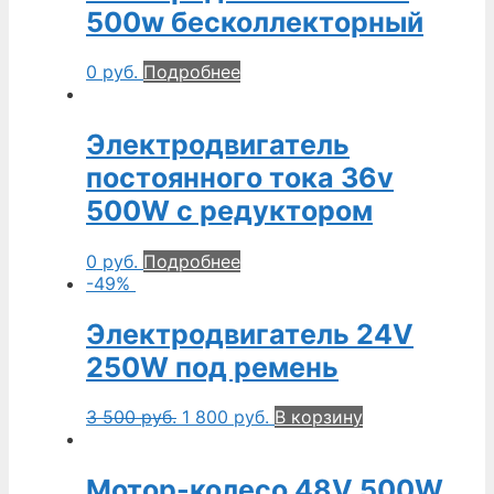
500w бесколлекторный
0
руб.
Подробнее
Электродвигатель
постоянного тока 36v
500W с редуктором
0
руб.
Подробнее
-49%
Электродвигатель 24V
250W под ремень
3 500
руб.
1 800
руб.
В корзину
Мотор-колесо 48V 500W