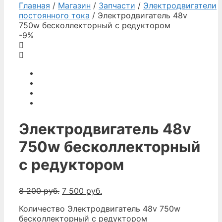
Главная
/
Магазин
/
Запчасти
/
Электродвигатели
постоянного тока
/ Электродвигатель 48v
750w бесколлекторный с редуктором
-9%
Электродвигатель 48v
750w бесколлекторный
с редуктором
8 200
руб.
7 500
руб.
Количество Электродвигатель 48v 750w
бесколлекторный с редуктором