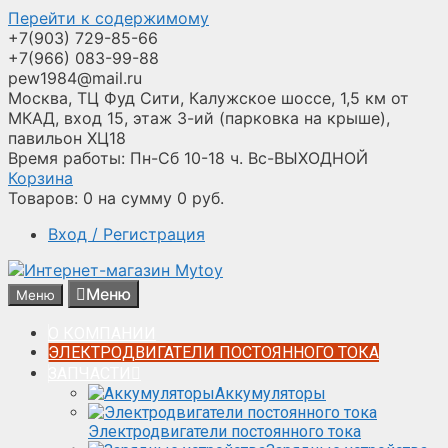
Перейти к содержимому
+7(903) 729-85-66
+7(966) 083-99-88
pew1984@mail.ru
Москва, ТЦ Фуд Сити, Калужское шоссе, 1,5 км от
МКАД, вход 15, этаж 3-ий (парковка на крыше),
павильон ХЦ18
Время работы: Пн-Сб 10-18 ч. Вс-ВЫХОДНОЙ
Корзина
Товаров:
0
на сумму
0
руб.
Вход / Регистрация
Меню
Меню
О КОМПАНИИ
ЭЛЕКТРОДВИГАТЕЛИ ПОСТОЯННОГО ТОКА
ЗАПЧАСТИ
Аккумуляторы
Электродвигатели постоянного тока