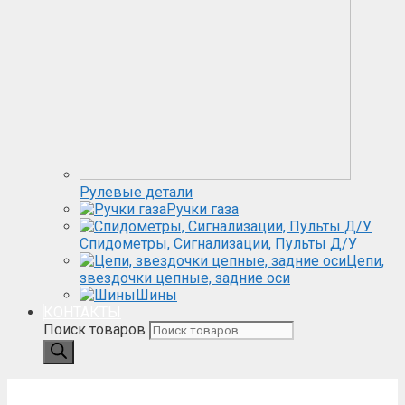
Рулевые детали
Ручки газа
Спидометры, Сигнализации, Пульты Д/У
Цепи,
звездочки цепные, задние оси
Шины
КОНТАКТЫ
Поиск товаров