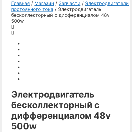
Главная
/
Магазин
/
Запчасти
/
Электродвигатели
постоянного тока
/ Электродвигатель
бесколлекторный с дифференциалом 48v
500w
Электродвигатель
бесколлекторный с
дифференциалом 48v
500w