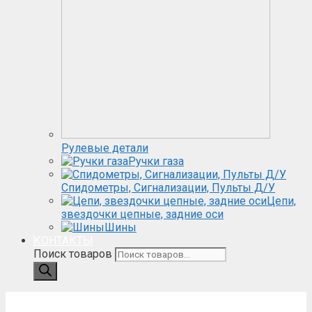
Рулевые детали
Ручки газа
Спидометры, Сигнализации, Пульты Д/У
Цепи,
звездочки цепные, задние оси
Шины
КОНТАКТЫ
Поиск товаров