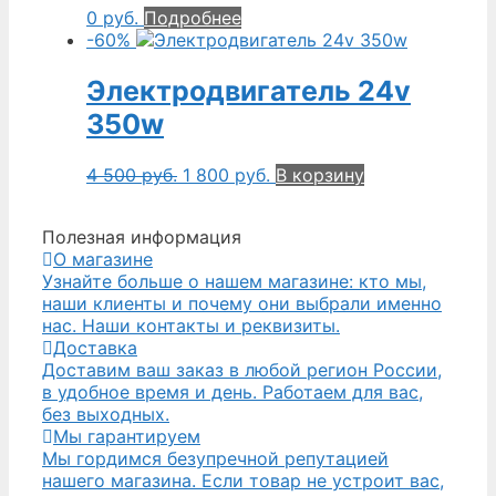
0
руб.
Подробнее
-60%
Электродвигатель 24v
350w
4 500
руб.
1 800
руб.
В корзину
Полезная информация
О магазине
Узнайте больше о нашем магазине: кто мы,
наши клиенты и почему они выбрали именно
нас. Наши контакты и реквизиты.
Доставка
Доставим ваш заказ в любой регион России,
в удобное время и день. Работаем для вас,
без выходных.
Мы гарантируем
Мы гордимся безупречной репутацией
нашего магазина. Если товар не устроит вас,