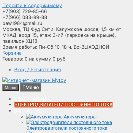
Перейти к содержимому
+7(903) 729-85-66
+7(966) 083-99-88
pew1984@mail.ru
Москва, ТЦ Фуд Сити, Калужское шоссе, 1,5 км от
МКАД, вход 15, этаж 3-ий (парковка на крыше),
павильон ХЦ18
Время работы: Пн-Сб 10-18 ч. Вс-ВЫХОДНОЙ
Корзина
Товаров:
0
на сумму
0
руб.
Вход / Регистрация
Меню
Меню
О КОМПАНИИ
ЭЛЕКТРОДВИГАТЕЛИ ПОСТОЯННОГО ТОКА
ЗАПЧАСТИ
Аккумуляторы
Электродвигатели постоянного тока