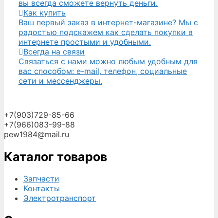
вы всегда сможете вернуть деньги.
Как купить
Ваш первый заказ в интернет-магазине? Мы с
радостью подскажем как сделать покупки в
интернете простыми и удобными.
Всегда на связи
Связаться с нами можно любым удобным для
вас способом: e-mail, телефон, социальные
сети и мессенджеры.
+7(903)729-85-66
+7(966)083-99-88
pew1984@mail.ru
Каталог товаров
Запчасти
Контакты
Электротранспорт