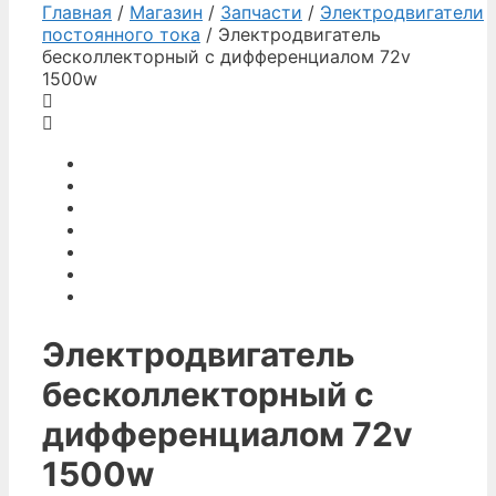
Главная
/
Магазин
/
Запчасти
/
Электродвигатели
постоянного тока
/ Электродвигатель
бесколлекторный с дифференциалом 72v
1500w
Электродвигатель
бесколлекторный с
дифференциалом 72v
1500w