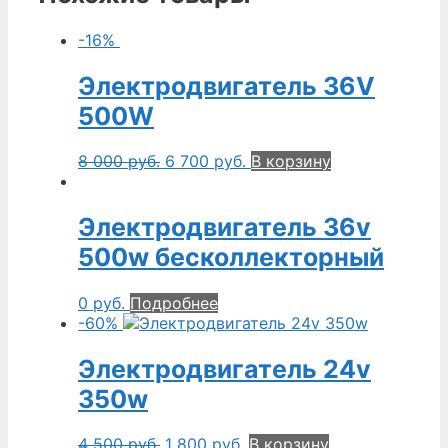
-16%
Электродвигатель 36V
500W
8 000
руб.
6 700
руб.
В корзину
Электродвигатель 36v
500w бесколлекторный
0
руб.
Подробнее
-60%
Электродвигатель 24v
350w
4 500
руб.
1 800
руб.
В корзину