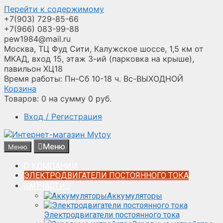
Перейти к содержимому
+7(903) 729-85-66
+7(966) 083-99-88
pew1984@mail.ru
Москва, ТЦ Фуд Сити, Калужское шоссе, 1,5 км от
МКАД, вход 15, этаж 3-ий (парковка на крыше),
павильон ХЦ18
Время работы: Пн-Сб 10-18 ч. Вс-ВЫХОДНОЙ
Корзина
Товаров:
0
на сумму
0
руб.
Вход / Регистрация
Меню
Меню
О КОМПАНИИ
ЭЛЕКТРОДВИГАТЕЛИ ПОСТОЯННОГО ТОКА
ЗАПЧАСТИ
Аккумуляторы
Электродвигатели постоянного тока