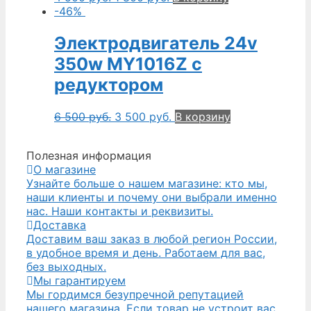
-46%
Электродвигатель 24v
350w MY1016Z с
редуктором
6 500
руб.
3 500
руб.
В корзину
Полезная информация
О магазине
Узнайте больше о нашем магазине: кто мы,
наши клиенты и почему они выбрали именно
нас. Наши контакты и реквизиты.
Доставка
Доставим ваш заказ в любой регион России,
в удобное время и день. Работаем для вас,
без выходных.
Мы гарантируем
Мы гордимся безупречной репутацией
нашего магазина. Если товар не устроит вас,