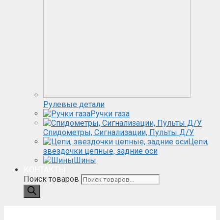
Рулевые детали
Ручки газа
Спидометры, Сигнализации, Пульты Д/У
Цепи,
звездочки цепные, задние оси
Шины
КОНТАКТЫ
Поиск товаров