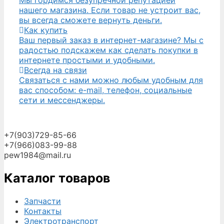
Мы гордимся безупречной репутацией
нашего магазина. Если товар не устроит вас,
вы всегда сможете вернуть деньги.
Как купить
Ваш первый заказ в интернет-магазине? Мы с
радостью подскажем как сделать покупки в
интернете простыми и удобными.
Всегда на связи
Связаться с нами можно любым удобным для
вас способом: e-mail, телефон, социальные
сети и мессенджеры.
+7(903)729-85-66
+7(966)083-99-88
pew1984@mail.ru
Каталог товаров
Запчасти
Контакты
Электротранспорт