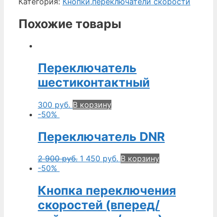
Категория:
Кнопки,переключатели скорости
Похожие товары
Переключатель
шестиконтактный
300
руб.
В корзину
-50%
Переключатель DNR
2 900
руб.
1 450
руб.
В корзину
-50%
Кнопка переключения
скоростей (вперед/