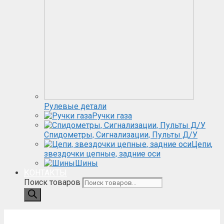
Рулевые детали
Ручки газа
Спидометры, Сигнализации, Пульты Д/У
Цепи,
звездочки цепные, задние оси
Шины
КОНТАКТЫ
Поиск товаров