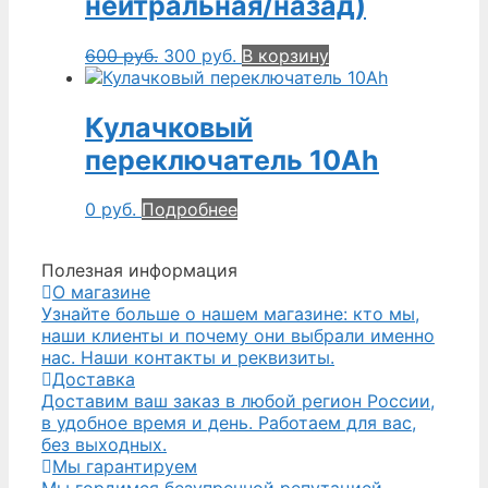
нейтральная/назад)
600
руб.
300
руб.
В корзину
Кулачковый
переключатель 10Ah
0
руб.
Подробнее
Полезная информация
О магазине
Узнайте больше о нашем магазине: кто мы,
наши клиенты и почему они выбрали именно
нас. Наши контакты и реквизиты.
Доставка
Доставим ваш заказ в любой регион России,
в удобное время и день. Работаем для вас,
без выходных.
Мы гарантируем