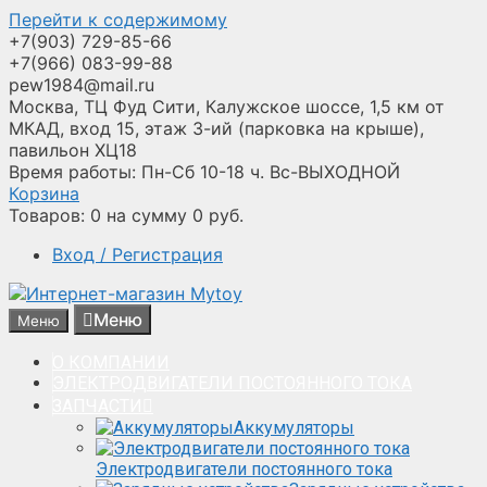
Перейти к содержимому
+7(903) 729-85-66
+7(966) 083-99-88
pew1984@mail.ru
Москва, ТЦ Фуд Сити, Калужское шоссе, 1,5 км от
МКАД, вход 15, этаж 3-ий (парковка на крыше),
павильон ХЦ18
Время работы: Пн-Сб 10-18 ч. Вс-ВЫХОДНОЙ
Корзина
Товаров:
0
на сумму
0
руб.
Вход / Регистрация
Меню
Меню
О КОМПАНИИ
ЭЛЕКТРОДВИГАТЕЛИ ПОСТОЯННОГО ТОКА
ЗАПЧАСТИ
Аккумуляторы
Электродвигатели постоянного тока