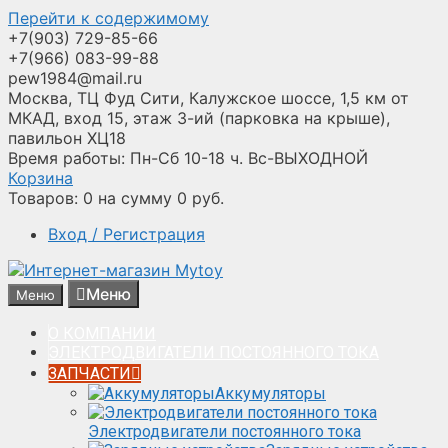
Перейти к содержимому
+7(903) 729-85-66
+7(966) 083-99-88
pew1984@mail.ru
Москва, ТЦ Фуд Сити, Калужское шоссе, 1,5 км от
МКАД, вход 15, этаж 3-ий (парковка на крыше),
павильон ХЦ18
Время работы: Пн-Сб 10-18 ч. Вс-ВЫХОДНОЙ
Корзина
Товаров:
0
на сумму
0
руб.
Вход / Регистрация
Меню
Меню
О КОМПАНИИ
ЭЛЕКТРОДВИГАТЕЛИ ПОСТОЯННОГО ТОКА
ЗАПЧАСТИ
Аккумуляторы
Электродвигатели постоянного тока