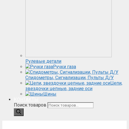
Рулевые детали
Ручки газа
Спидометры, Сигнализации, Пульты Д/У
Цепи,
звездочки цепные, задние оси
Шины
КОНТАКТЫ
Поиск товаров