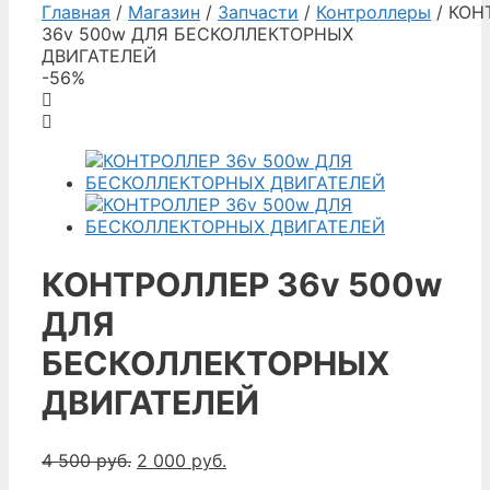
Главная
/
Магазин
/
Запчасти
/
Контроллеры
/ КОН
36v 500w ДЛЯ БЕСКОЛЛЕКТОРНЫХ
ДВИГАТЕЛЕЙ
-56%
КОНТРОЛЛЕР 36v 500w
ДЛЯ
БЕСКОЛЛЕКТОРНЫХ
ДВИГАТЕЛЕЙ
4 500
руб.
2 000
руб.