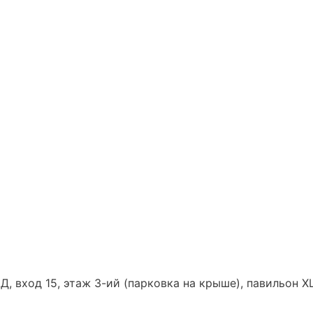
Д, вход 15, этаж 3-ий (парковка на крыше), павильон Х