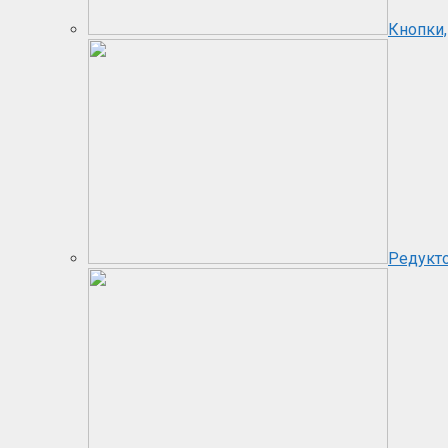
Кнопки,
Редукт