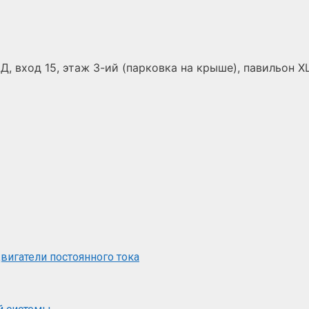
Д, вход 15, этаж 3-ий (парковка на крыше), павильон Х
вигатели постоянного тока