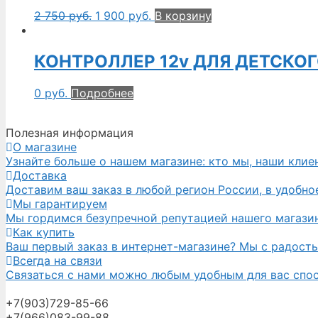
2 750
руб.
1 900
руб.
В корзину
КОНТРОЛЛЕР 12v ДЛЯ ДЕТСКО
0
руб.
Подробнее
Полезная информация
О магазине
Узнайте больше о нашем магазине: кто мы, наши клие
Доставка
Доставим ваш заказ в любой регион России, в удобное
Мы гарантируем
Мы гордимся безупречной репутацией нашего магазина
Как купить
Ваш первый заказ в интернет-магазине? Мы с радост
Всегда на связи
Связаться с нами можно любым удобным для вас спосо
+7(903)729-85-66
+7(966)083-99-88