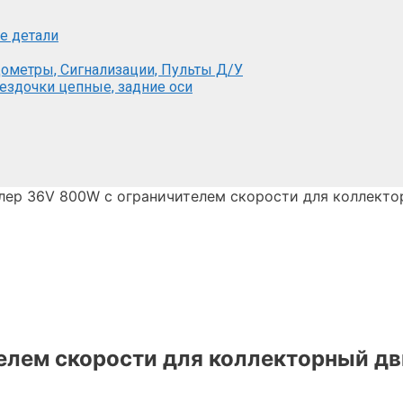
е детали
ометры, Сигнализации, Пульты Д/У
вездочки цепные, задние оси
лер 36V 800W с ограничителем скорости для коллекто
елем скорости для коллекторный дв