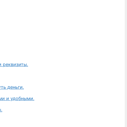
и реквизиты.
ть деньги.
ми и удобными.
.