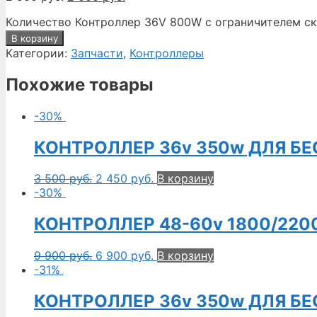
Количество Контроллер 36V 800W с ограничителем с
В корзину
Категории:
Запчасти
,
Контроллеры
Похожие товары
-30%
КОНТРОЛЛЕР 36v 350w ДЛЯ Б
3 500
руб.
2 450
руб.
В корзину
-30%
КОНТРОЛЛЕР 48-60v 1800/22
9 900
руб.
6 900
руб.
В корзину
-31%
КОНТРОЛЛЕР 36v 350w ДЛЯ Б