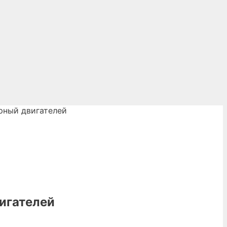
рный двигателей
игателей