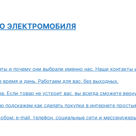
ГО ЭЛЕКТРОМОБИЛЯ
нты и почему они выбрали именно нас. Наши контакты 
 время и день. Работаем для вас, без выходных.
. Если товар не устроит вас, вы всегда сможете верну
ью подскажем как сделать покупки в интернете просты
бом: e-mail, телефон, социальные сети и мессенджеры