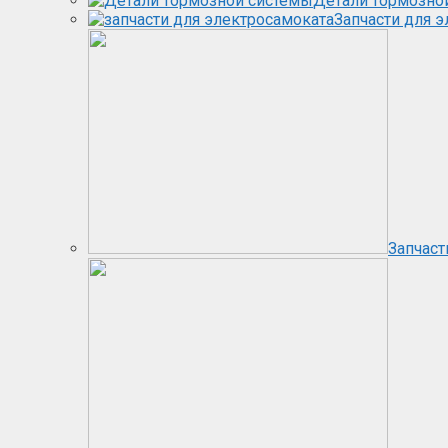
Детали тормозно
Запчасти для 
Запчаст