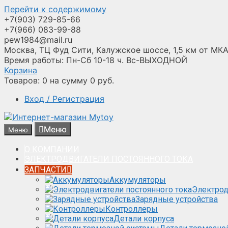
Перейти к содержимому
+7(903) 729-85-66
+7(966) 083-99-88
pew1984@mail.ru
Москва, ТЦ Фуд Сити, Калужское шоссе, 1,5 км от МКА
Время работы: Пн-Сб 10-18 ч. Вс-ВЫХОДНОЙ
Корзина
Товаров:
0
на сумму
0
руб.
Вход / Регистрация
Меню
Меню
О КОМПАНИИ
ЭЛЕКТРОДВИГАТЕЛИ ПОСТОЯННОГО ТОКА
ЗАПЧАСТИ
Аккумуляторы
Электрод
Зарядные устройства
Контроллеры
Детали корпуса