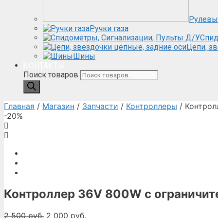
Рулевы
Ручки газа
Спид
Цепи, з
Шины
КОНТАКТЫ
Поиск товаров
Главная
/
Магазин
/
Запчасти
/
Контроллеры
/ Контрол
-20%
Контроллер 36V 800W с ограничит
2 500
руб.
2 000
руб.