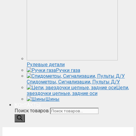
Рулевые детали
Ручки газа
Спидометры, Сигнализации, Пульты Д/У
Цепи,
звездочки цепные, задние оси
Шины
КОНТАКТЫ
Поиск товаров