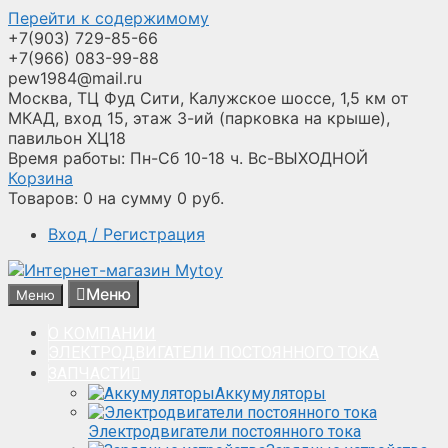
Перейти к содержимому
+7(903) 729-85-66
+7(966) 083-99-88
pew1984@mail.ru
Москва, ТЦ Фуд Сити, Калужское шоссе, 1,5 км от
МКАД, вход 15, этаж 3-ий (парковка на крыше),
павильон ХЦ18
Время работы: Пн-Сб 10-18 ч. Вс-ВЫХОДНОЙ
Корзина
Товаров:
0
на сумму
0
руб.
Вход / Регистрация
Меню
Меню
О КОМПАНИИ
ЭЛЕКТРОДВИГАТЕЛИ ПОСТОЯННОГО ТОКА
ЗАПЧАСТИ
Аккумуляторы
Электродвигатели постоянного тока