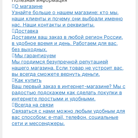
Полезная информация
О магазине
Узнайте больше о нашем магазине: кто мы,
наши клиенты и почему они выбрали именно
нас. Наши контакты и реквизиты.
Доставка
Доставим ваш заказ в любой регион России,
в удобное время и день. Работаем для вас,
без выходных.
Мы гарантируем
Мы гордимся безупречной репутацией
нашего магазина. Если товар не устроит вас,
вы всегда сможете вернуть деньги.
Как купить
Ваш первый заказ в интернет-магазине? Мы с
радостью подскажем как сделать покупки в
интернете простыми и удобными.
Всегда на связи
Связаться с нами можно любым удобным для
вас способом: e-mail, телефон, социальные
сети и мессенджеры.