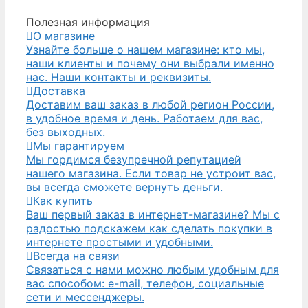
Полезная информация
О магазине
Узнайте больше о нашем магазине: кто мы,
наши клиенты и почему они выбрали именно
нас. Наши контакты и реквизиты.
Доставка
Доставим ваш заказ в любой регион России,
в удобное время и день. Работаем для вас,
без выходных.
Мы гарантируем
Мы гордимся безупречной репутацией
нашего магазина. Если товар не устроит вас,
вы всегда сможете вернуть деньги.
Как купить
Ваш первый заказ в интернет-магазине? Мы с
радостью подскажем как сделать покупки в
интернете простыми и удобными.
Всегда на связи
Связаться с нами можно любым удобным для
вас способом: e-mail, телефон, социальные
сети и мессенджеры.