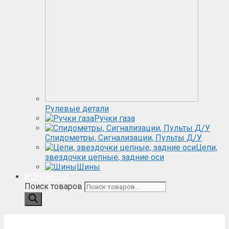
Рулевые детали
Ручки газа
Спидометры, Сигнализации, Пульты Д/У
Цепи,
звездочки цепные, задние оси
Шины
КОНТАКТЫ
Поиск товаров