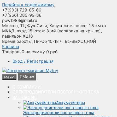
Перейти к содержимому
+7(903) 729-85-66
+7(966) 083-99-88
pew1984@mail.ru
Москва, ТЦ Фуд Сити, Калужское шоссе, 1,5 км от
МКАД, вход 15, этаж 3-ий (парковка на крыше),
павильон ХЦ18
Время работы: Пн-Сб 10-18 ч. Вс-ВЫХОДНОЙ
Корзина
Товаров:
0
на сумму
0
руб.
Вход / Регистрация
Меню
Меню
О КОМПАНИИ
ЭЛЕКТРОДВИГАТЕЛИ ПОСТОЯННОГО ТОКА
ЗАПЧАСТИ
Аккумуляторы
Электродвигатели постоянного тока