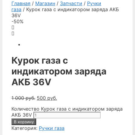
Главная
/
Магазин
/
Запчасти
/
Ручки
газа
/ Курок газа с индикатором заряда АКБ
36V
-50%
Курок газа с
индикатором заряда
АКБ 36V
1 000
руб.
500
руб.
Количество Курок газа с индикатором заряда
АКБ 36V
В корзину
Категория:
Ручки газа