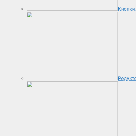
Кнопки,
Редукт