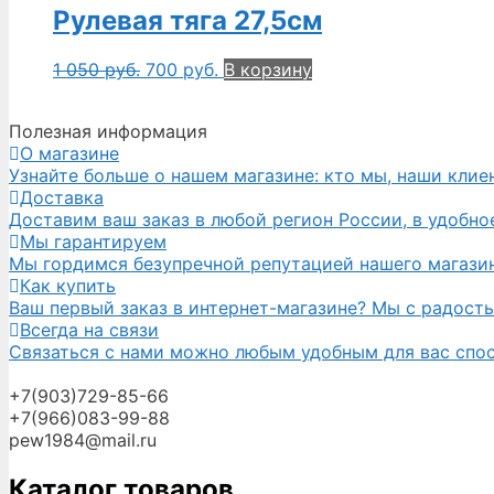
Рулевая тяга 27,5см
1 050
руб.
700
руб.
В корзину
Полезная информация
О магазине
Узнайте больше о нашем магазине: кто мы, наши клие
Доставка
Доставим ваш заказ в любой регион России, в удобное
Мы гарантируем
Мы гордимся безупречной репутацией нашего магазина
Как купить
Ваш первый заказ в интернет-магазине? Мы с радост
Всегда на связи
Связаться с нами можно любым удобным для вас спосо
+7(903)729-85-66
+7(966)083-99-88
pew1984@mail.ru
Каталог товаров