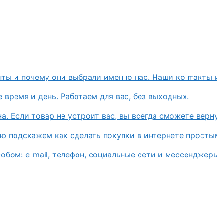
нты и почему они выбрали именно нас. Наши контакты 
 время и день. Работаем для вас, без выходных.
. Если товар не устроит вас, вы всегда сможете верну
ью подскажем как сделать покупки в интернете просты
бом: e-mail, телефон, социальные сети и мессенджеры