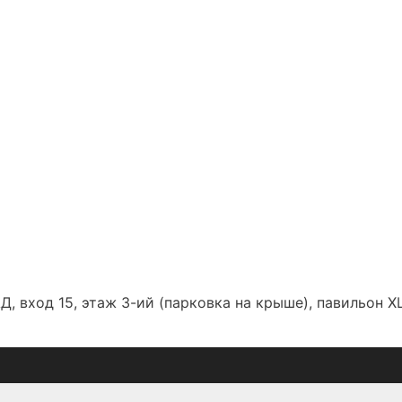
Д, вход 15, этаж 3-ий (парковка на крыше), павильон Х