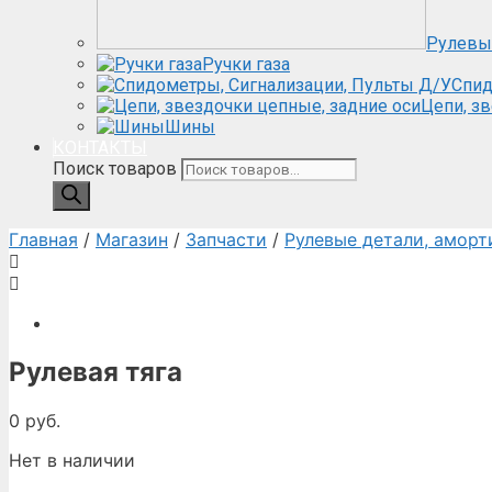
Рулевы
Ручки газа
Спид
Цепи, з
Шины
КОНТАКТЫ
Поиск товаров
Главная
/
Магазин
/
Запчасти
/
Рулевые детали, аморт
Рулевая тяга
0
руб.
Нет в наличии