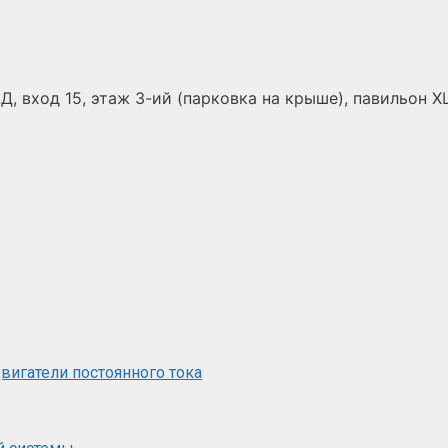
Д, вход 15, этаж 3-ий (парковка на крыше), павильон Х
вигатели постоянного тока