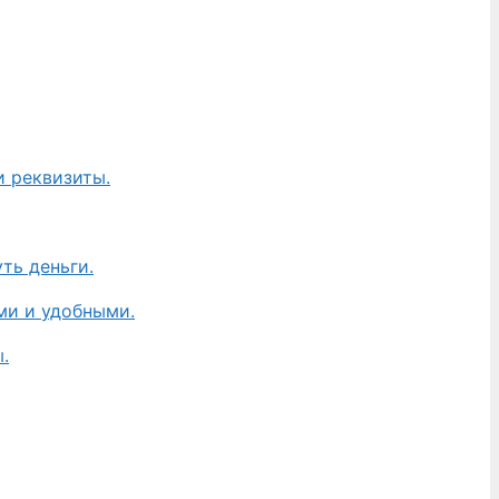
и реквизиты.
ть деньги.
ми и удобными.
.