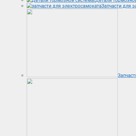
Детали тормозно
Запчасти для 
Запчаст