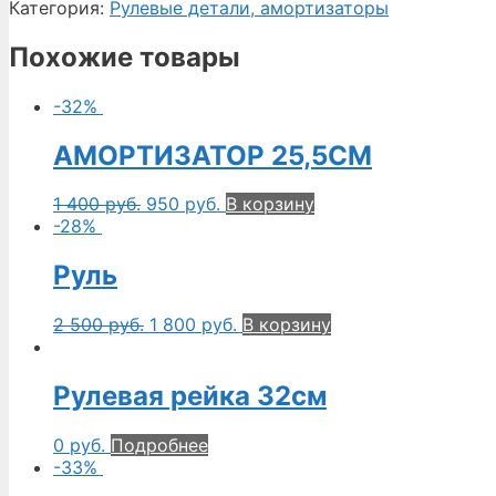
Категория:
Рулевые детали, амортизаторы
Похожие товары
-32%
АМОРТИЗАТОР 25,5СМ
1 400
руб.
950
руб.
В корзину
-28%
Руль
2 500
руб.
1 800
руб.
В корзину
Рулевая рейка 32см
0
руб.
Подробнее
-33%