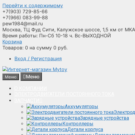
Перейти к содержимому
+7(903) 729-85-66
+7(966) 083-99-88
pew1984@mail.ru
Москва, ТЦ Фуд Сити, Калужское шоссе, 1,5 км от МКА
Время работы: Пн-Сб 10-18 ч. Вс-ВЫХОДНОЙ
Корзина
Товаров:
0
на сумму
0
руб.
Вход / Регистрация
Меню
Меню
О КОМПАНИИ
ЭЛЕКТРОДВИГАТЕЛИ ПОСТОЯННОГО ТОКА
ЗАПЧАСТИ
Аккумуляторы
Электрод
Зарядные устройства
Контроллеры
Детали корпуса