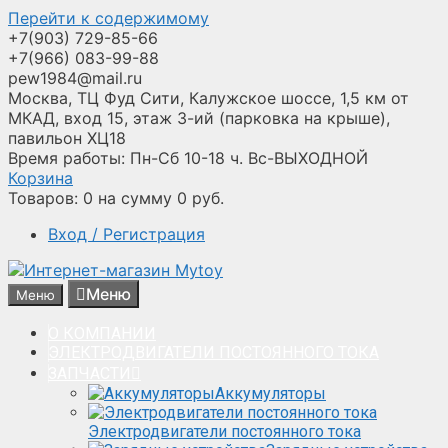
Перейти к содержимому
+7(903) 729-85-66
+7(966) 083-99-88
pew1984@mail.ru
Москва, ТЦ Фуд Сити, Калужское шоссе, 1,5 км от
МКАД, вход 15, этаж 3-ий (парковка на крыше),
павильон ХЦ18
Время работы: Пн-Сб 10-18 ч. Вс-ВЫХОДНОЙ
Корзина
Товаров:
0
на сумму
0
руб.
Вход / Регистрация
Меню
Меню
О КОМПАНИИ
ЭЛЕКТРОДВИГАТЕЛИ ПОСТОЯННОГО ТОКА
ЗАПЧАСТИ
Аккумуляторы
Электродвигатели постоянного тока