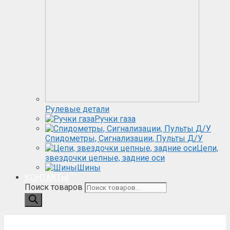
Рулевые детали
Ручки газа
Спидометры, Сигнализации, Пульты Д/У
Цепи,
звездочки цепные, задние оси
Шины
КОНТАКТЫ
Поиск товаров