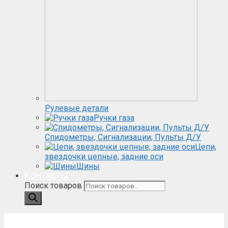
Рулевые детали
Ручки газа
Спидометры, Сигнализации, Пульты Д/У
Цепи,
звездочки цепные, задние оси
Шины
КОНТАКТЫ
Поиск товаров