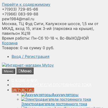
Перейти к содержимому
+7(903) 729-85-66
+7(966) 083-99-88
pew1984@mail.ru
Москва, ТЦ Фуд Сити, Калужское шоссе, 1,5 км от
МКАД, вход 15, этаж 3-ий (парковка на крыше),
павильон ХЦ18
Время работы: Пн-Сб 10-18 ч. Вс-ВЫХОДНОЙ
Корзина
Товаров:
0
на сумму
0
руб.
Вход / Регистрация
Меню
Меню
О КОМПАНИИ
ЭЛЕКТРОДВИГАТЕЛИ ПОСТОЯННОГО ТОКА
ЗАПЧАСТИ
Аккумуляторы
Электродвигатели постоянного тока