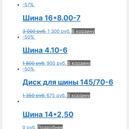
-57%
Шина 16*8.00-7
3 000
руб.
1 300
руб.
В корзину
-50%
Шина 4.10-6
1 800
руб.
900
руб.
В корзину
-50%
Диск для шины 145/70-6
1 350
руб.
675
руб.
В корзину
Шина 14*2,50
0
руб.
Подробнее