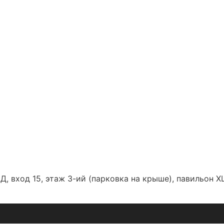
Д, вход 15, этаж 3-ий (парковка на крыше), павильон Х