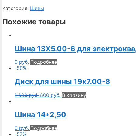
Категория:
Шины
Похожие товары
Шина 13Х5.00-6 для электрокв
0
руб.
Подробнее
-50%
Диск для шины 19х7.00-8
1 600
руб.
800
руб.
В корзину
Шина 14*2,50
0
руб.
Подробнее
-57%