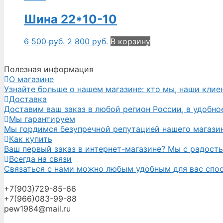
Шина 22*10-10
6 500
руб.
2 800
руб.
В корзину
Полезная информация
О магазине
Узнайте больше о нашем магазине: кто мы, наши клие
Доставка
Доставим ваш заказ в любой регион России, в удобное
Мы гарантируем
Мы гордимся безупречной репутацией нашего магазина
Как купить
Ваш первый заказ в интернет-магазине? Мы с радост
Всегда на связи
Связаться с нами можно любым удобным для вас спосо
+7(903)729-85-66
+7(966)083-99-88
pew1984@mail.ru