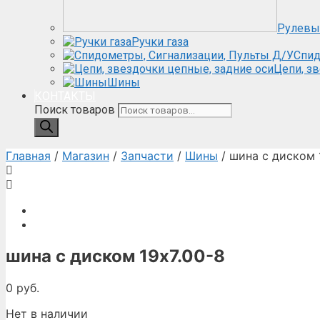
Рулевы
Ручки газа
Спид
Цепи, з
Шины
КОНТАКТЫ
Поиск товаров
Главная
/
Магазин
/
Запчасти
/
Шины
/ шина с диском 
шина с диском 19х7.00-8
0
руб.
Нет в наличии