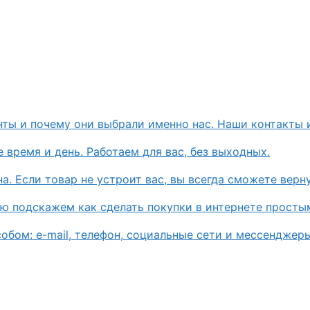
нты и почему они выбрали именно нас. Наши контакты 
 время и день. Работаем для вас, без выходных.
. Если товар не устроит вас, вы всегда сможете верну
ью подскажем как сделать покупки в интернете просты
бом: e-mail, телефон, социальные сети и мессенджеры