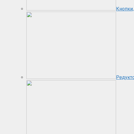
Кнопки,
Редукт