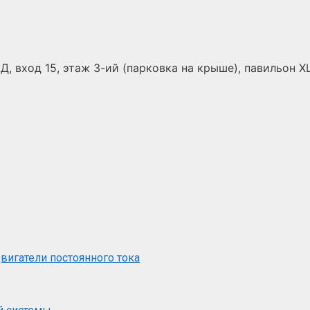
Д, вход 15, этаж 3-ий (парковка на крыше), павильон Х
вигатели постоянного тока