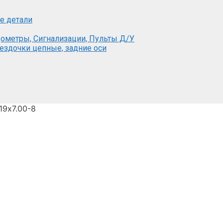
е детали
ометры, Сигнализации, Пульты Д/У
вездочки цепные, задние оси
19х7.00-8