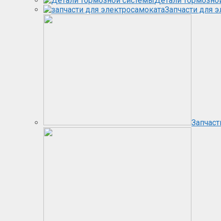
Детали тормозно
Запчасти для 
Запчаст