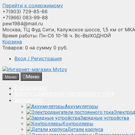
Перейти к содержимому
+7(903) 729-85-66
+7(966) 083-99-88
pew1984@mail.ru
Москва, ТЦ Фуд Сити, Калужское шоссе, 1,5 км от МКА
Время работы: Пн-Сб 10-18 ч. Вс-ВЫХОДНОЙ
Корзина
Товаров:
0
на сумму
0
руб.
Вход / Регистрация
Меню
Меню
О КОМПАНИИ
ЭЛЕКТРОДВИГАТЕЛИ ПОСТОЯННОГО ТОКА
ЗАПЧАСТИ
Аккумуляторы
Электрод
Зарядные устройства
Контроллеры
Детали корпуса