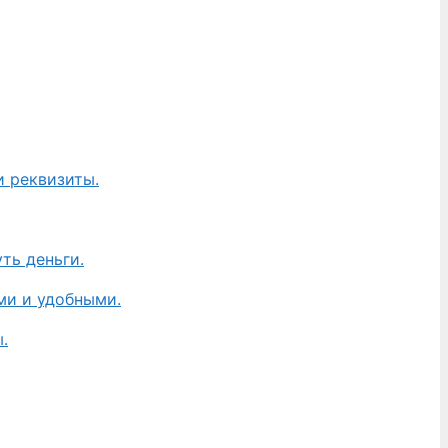
и реквизиты.
ть деньги.
ми и удобными.
.