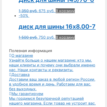
1 350
руб.
675
руб.
В корзину
-50%
диск для шины 16х8.00-7
1 500
руб.
750
руб.
В корзину
Полезная информация
О магазине
Узнайте больше о нашем магазине: кто мы,
наши клиенты и почему они выбрали именно
нас. Наши контакты и реквизиты.
Доставка
Доставим ваш заказ в любой регион России,
в удобное время и день. Работаем для вас,
без выходных.
Мы гарантируем
Мы гордимся безупречной репутацией
нашего магазина. Если товар не устроит вас,