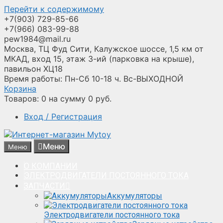
Перейти к содержимому
+7(903) 729-85-66
+7(966) 083-99-88
pew1984@mail.ru
Москва, ТЦ Фуд Сити, Калужское шоссе, 1,5 км от
МКАД, вход 15, этаж 3-ий (парковка на крыше),
павильон ХЦ18
Время работы: Пн-Сб 10-18 ч. Вс-ВЫХОДНОЙ
Корзина
Товаров:
0
на сумму
0
руб.
Вход / Регистрация
Меню
Меню
О КОМПАНИИ
ЭЛЕКТРОДВИГАТЕЛИ ПОСТОЯННОГО ТОКА
ЗАПЧАСТИ
Аккумуляторы
Электродвигатели постоянного тока