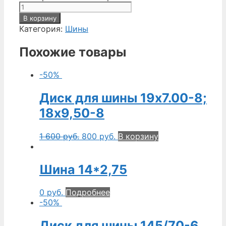
В корзину
Категория:
Шины
Похожие товары
-50%
Диск для шины 19х7.00-8;
18х9,50-8
1 600
руб.
800
руб.
В корзину
Шина 14*2,75
0
руб.
Подробнее
-50%
Диск для шины 145/70-6