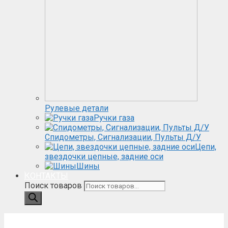
Рулевые детали
Ручки газа
Спидометры, Сигнализации, Пульты Д/У
Цепи,
звездочки цепные, задние оси
Шины
КОНТАКТЫ
Поиск товаров