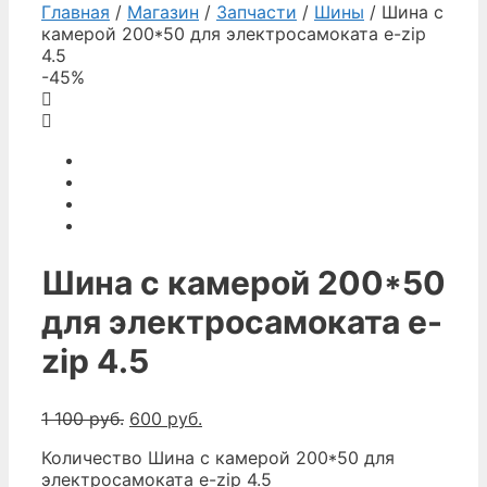
Главная
/
Магазин
/
Запчасти
/
Шины
/ Шина с
камерой 200*50 для электросамоката e-zip
4.5
-45%
Шина с камерой 200*50
для электросамоката e-
zip 4.5
1 100
руб.
600
руб.
Количество Шина с камерой 200*50 для
электросамоката e-zip 4.5