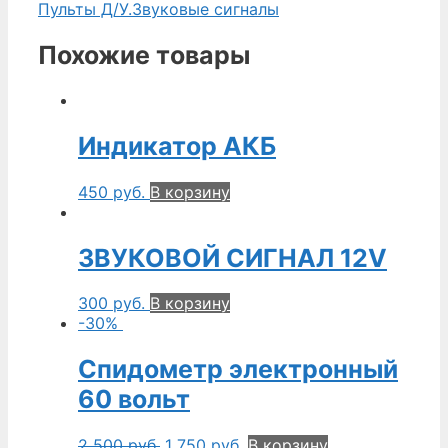
Пульты Д/У.Звуковые сигналы
Похожие товары
Индикатор АКБ
450
руб.
В корзину
ЗВУКОВОЙ СИГНАЛ 12V
300
руб.
В корзину
-30%
Спидометр электронный
60 вольт
2 500
руб.
1 750
руб.
В корзину