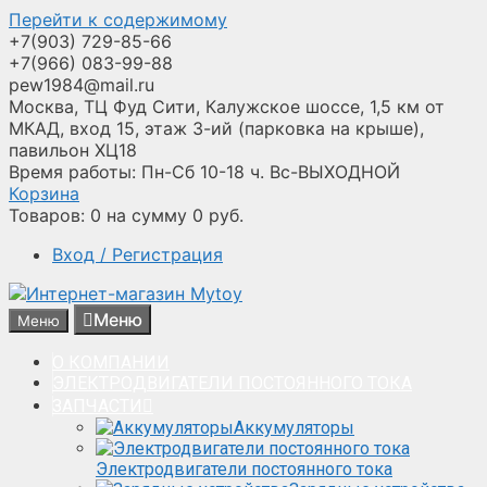
Перейти к содержимому
+7(903) 729-85-66
+7(966) 083-99-88
pew1984@mail.ru
Москва, ТЦ Фуд Сити, Калужское шоссе, 1,5 км от
МКАД, вход 15, этаж 3-ий (парковка на крыше),
павильон ХЦ18
Время работы: Пн-Сб 10-18 ч. Вс-ВЫХОДНОЙ
Корзина
Товаров:
0
на сумму
0
руб.
Вход / Регистрация
Меню
Меню
О КОМПАНИИ
ЭЛЕКТРОДВИГАТЕЛИ ПОСТОЯННОГО ТОКА
ЗАПЧАСТИ
Аккумуляторы
Электродвигатели постоянного тока