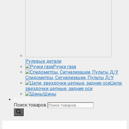
Рулевые детали
Ручки газа
Спидометры, Сигнализации, Пульты Д/У
Цепи,
звездочки цепные, задние оси
Шины
КОНТАКТЫ
Поиск товаров