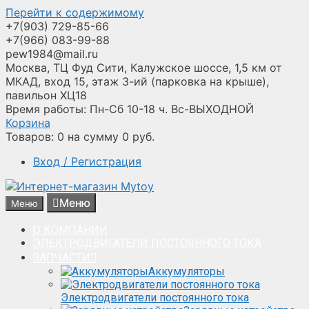
Перейти к содержимому
+7(903) 729-85-66
+7(966) 083-99-88
pew1984@mail.ru
Москва, ТЦ Фуд Сити, Калужское шоссе, 1,5 км от
МКАД, вход 15, этаж 3-ий (парковка на крыше),
павильон ХЦ18
Время работы: Пн-Сб 10-18 ч. Вс-ВЫХОДНОЙ
Корзина
Товаров:
0
на сумму
0
руб.
Вход / Регистрация
Меню
Меню
О КОМПАНИИ
ЭЛЕКТРОДВИГАТЕЛИ ПОСТОЯННОГО ТОКА
ЗАПЧАСТИ
Аккумуляторы
Электродвигатели постоянного тока