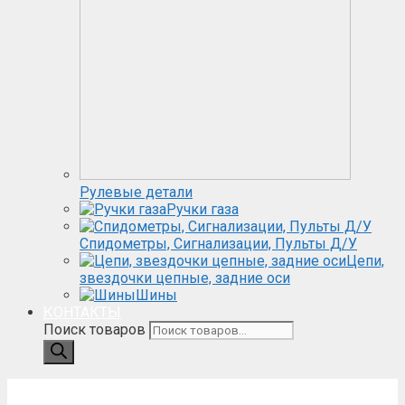
Рулевые детали
Ручки газа
Спидометры, Сигнализации, Пульты Д/У
Цепи,
звездочки цепные, задние оси
Шины
КОНТАКТЫ
Поиск товаров