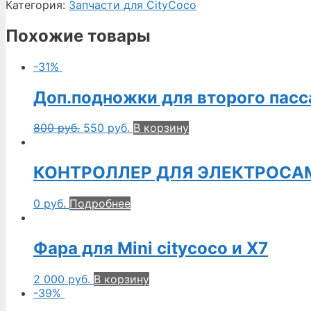
Категория:
Запчасти для CityCoco
Похожие товары
-31%
Доп.подножки для второго пас
800
руб.
550
руб.
В корзину
КОНТРОЛЛЕР ДЛЯ ЭЛЕКТРОСАМ
0
руб.
Подробнее
Фара для Mini citycoco и X7
2 000
руб.
В корзину
-39%