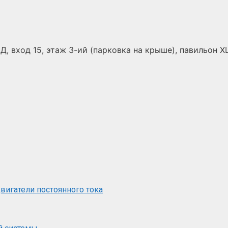
Д, вход 15, этаж 3-ий (парковка на крыше), павильон Х
вигатели постоянного тока