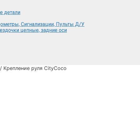
е детали
ометры, Сигнализации, Пульты Д/У
вездочки цепные, задние оси
/ Крепление руля CityCoco