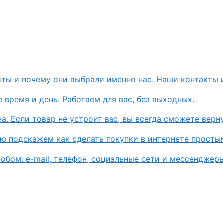
нты и почему они выбрали именно нас. Наши контакты 
 время и день. Работаем для вас, без выходных.
. Если товар не устроит вас, вы всегда сможете верну
ью подскажем как сделать покупки в интернете просты
бом: e-mail, телефон, социальные сети и мессенджеры