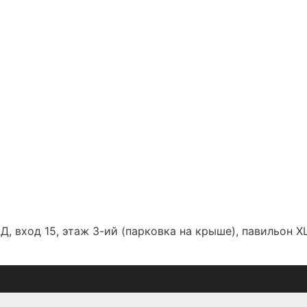
Д, вход 15, этаж 3-ий (парковка на крыше), павильон Х