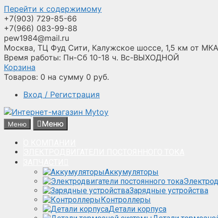
Перейти к содержимому
+7(903) 729-85-66
+7(966) 083-99-88
pew1984@mail.ru
Москва, ТЦ Фуд Сити, Калужское шоссе, 1,5 км от МКА
Время работы: Пн-Сб 10-18 ч. Вс-ВЫХОДНОЙ
Корзина
Товаров:
0
на сумму
0
руб.
Вход / Регистрация
Меню
Меню
О КОМПАНИИ
ЭЛЕКТРОДВИГАТЕЛИ ПОСТОЯННОГО ТОКА
ЗАПЧАСТИ
Аккумуляторы
Электрод
Зарядные устройства
Контроллеры
Детали корпуса