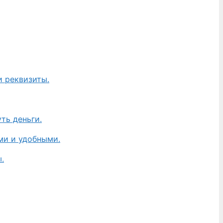
и реквизиты.
ть деньги.
ми и удобными.
.