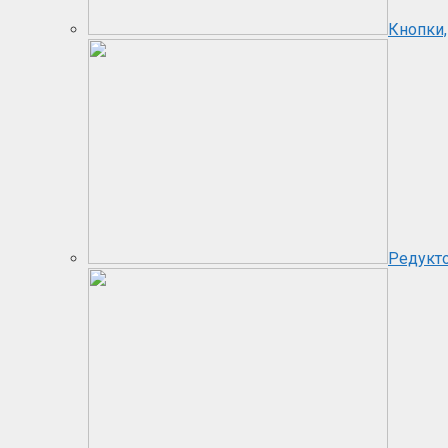
Кнопки,
Редукт