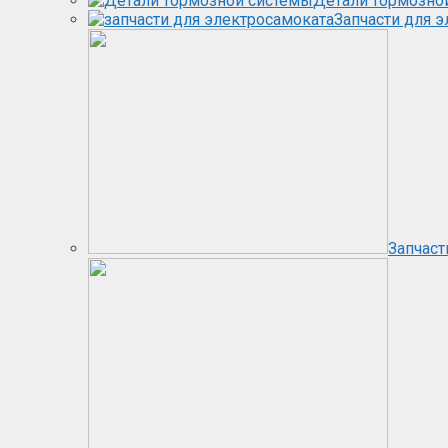
Детали тормозно
Запчасти для 
Запчаст