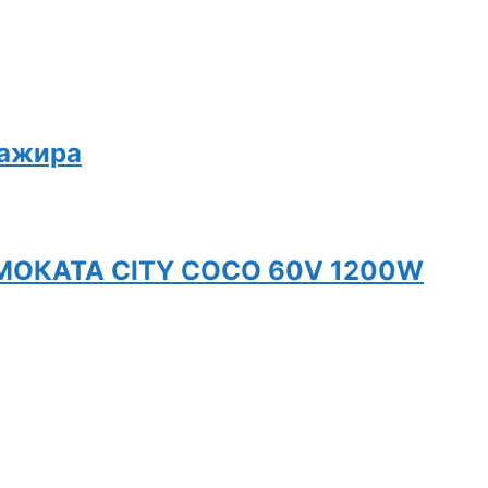
сажира
ОКАТА CITY COCO 60V 1200W