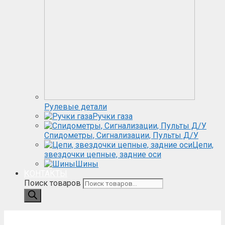
Рулевые детали
Ручки газа
Спидометры, Сигнализации, Пульты Д/У
Цепи,
звездочки цепные, задние оси
Шины
КОНТАКТЫ
Поиск товаров