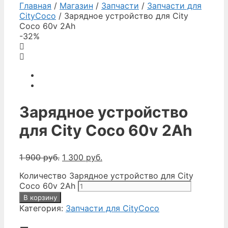
Главная
/
Магазин
/
Запчасти
/
Запчасти для
CityCoco
/ Зарядное устройство для City
Coco 60v 2Ah
-32%
Зарядное устройство
для City Coco 60v 2Ah
1 900
руб.
1 300
руб.
Количество Зарядное устройство для City
Coco 60v 2Ah
В корзину
Категория:
Запчасти для CityCoco