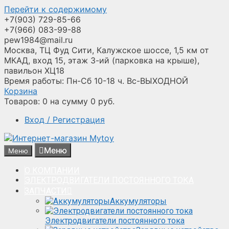
Перейти к содержимому
+7(903) 729-85-66
+7(966) 083-99-88
pew1984@mail.ru
Москва, ТЦ Фуд Сити, Калужское шоссе, 1,5 км от
МКАД, вход 15, этаж 3-ий (парковка на крыше),
павильон ХЦ18
Время работы: Пн-Сб 10-18 ч. Вс-ВЫХОДНОЙ
Корзина
Товаров:
0
на сумму
0
руб.
Вход / Регистрация
Меню
Меню
О КОМПАНИИ
ЭЛЕКТРОДВИГАТЕЛИ ПОСТОЯННОГО ТОКА
ЗАПЧАСТИ
Аккумуляторы
Электродвигатели постоянного тока