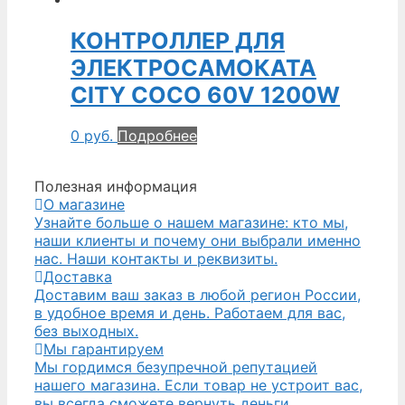
КОНТРОЛЛЕР ДЛЯ
ЭЛЕКТРОСАМОКАТА
CITY COCO 60V 1200W
0
руб.
Подробнее
Полезная информация
О магазине
Узнайте больше о нашем магазине: кто мы,
наши клиенты и почему они выбрали именно
нас. Наши контакты и реквизиты.
Доставка
Доставим ваш заказ в любой регион России,
в удобное время и день. Работаем для вас,
без выходных.
Мы гарантируем
Мы гордимся безупречной репутацией
нашего магазина. Если товар не устроит вас,
вы всегда сможете вернуть деньги.