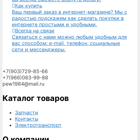
Как купить
Ваш первый заказ в интернет-магазине? Мы с
радостью подскажем как сделать покупки в
интернете простыми и удобными.
Всегда на связи
Связаться с нами можно любым удобным для
вас способом: e-mail, телефон, социальные
сети и мессенджеры.
+7(903)729-85-66
+7(966)083-99-88
pew1984@mail.ru
Каталог товаров
Запчасти
Контакты
Электротранспорт
О компании