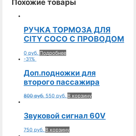
Похожие товары
РУЧКА ТОРМОЗА ДЛЯ
CITY COCO С ПРОВОДОМ
0
руб.
Подробнее
-31%
Доп.подножки для
второго пассажира
800
руб.
550
руб.
В корзину
Звуковой сигнал 60V
750
руб.
В корзину