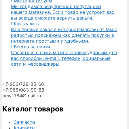
Мы гарантируем
Мы гордимся безупречной репутацией
нашего магазина. Если товар не устроит вас,
вы всегда сможете вернуть деньги.
Как купить
Ваш первый заказ в интернет-магазине? Мы с
радостью подскажем как сделать покупки в
интернете простыми и удобными.
Всегда на связи
Связаться с нами можно любым удобным для
вас способом: e-mail, телефон, социальные
сети и мессенджеры.
+7(903)729-85-66
+7(966)083-99-88
pew1984@mail.ru
Каталог товаров
Запчасти
Контакты