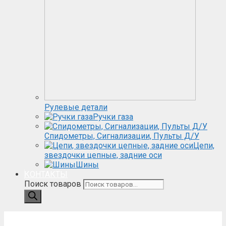
Рулевые детали
Ручки газа
Спидометры, Сигнализации, Пульты Д/У
Цепи,
звездочки цепные, задние оси
Шины
КОНТАКТЫ
Поиск товаров