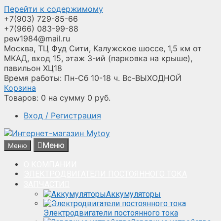
Перейти к содержимому
+7(903) 729-85-66
+7(966) 083-99-88
pew1984@mail.ru
Москва, ТЦ Фуд Сити, Калужское шоссе, 1,5 км от
МКАД, вход 15, этаж 3-ий (парковка на крыше),
павильон ХЦ18
Время работы: Пн-Сб 10-18 ч. Вс-ВЫХОДНОЙ
Корзина
Товаров:
0
на сумму
0
руб.
Вход / Регистрация
Меню
Меню
О КОМПАНИИ
ЭЛЕКТРОДВИГАТЕЛИ ПОСТОЯННОГО ТОКА
ЗАПЧАСТИ
Аккумуляторы
Электродвигатели постоянного тока