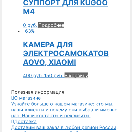
СУППОРТ ДЛЯ KUGOO
M4
0
руб.
Подробнее
-63%
КАМЕРА ДЛЯ
ЭЛЕКТРОСАМОКАТОВ
AOVO, XIAOMI
400
руб.
150
руб.
В корзину
Полезная информация
О магазине
Узнайте больше о нашем магазине: кто мы,
наши клиенты и почему они выбрали именно
нас. Наши контакты и реквизиты.
Доставка
Доставим ваш заказ в любой регион России,