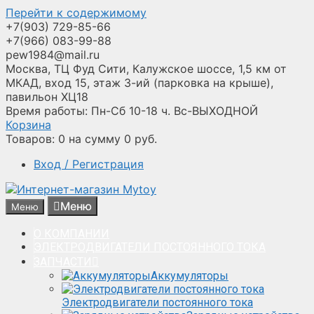
Перейти к содержимому
+7(903) 729-85-66
+7(966) 083-99-88
pew1984@mail.ru
Москва, ТЦ Фуд Сити, Калужское шоссе, 1,5 км от
МКАД, вход 15, этаж 3-ий (парковка на крыше),
павильон ХЦ18
Время работы: Пн-Сб 10-18 ч. Вс-ВЫХОДНОЙ
Корзина
Товаров:
0
на сумму
0
руб.
Вход / Регистрация
Меню
Меню
О КОМПАНИИ
ЭЛЕКТРОДВИГАТЕЛИ ПОСТОЯННОГО ТОКА
ЗАПЧАСТИ
Аккумуляторы
Электродвигатели постоянного тока