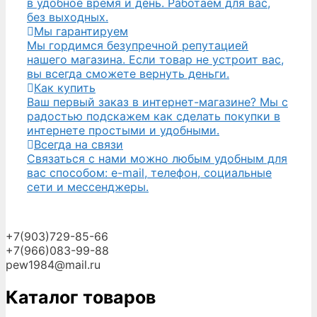
в удобное время и день. Работаем для вас,
без выходных.
Мы гарантируем
Мы гордимся безупречной репутацией
нашего магазина. Если товар не устроит вас,
вы всегда сможете вернуть деньги.
Как купить
Ваш первый заказ в интернет-магазине? Мы с
радостью подскажем как сделать покупки в
интернете простыми и удобными.
Всегда на связи
Связаться с нами можно любым удобным для
вас способом: e-mail, телефон, социальные
сети и мессенджеры.
+7(903)729-85-66
+7(966)083-99-88
pew1984@mail.ru
Каталог товаров