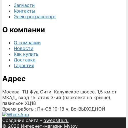
Запчасти
Контакты
Электротранспорт
О компании
О компании
Новости
Как купить
Доставка
Гарантия
Адрес
Москва, ТЦ Фуд Сити, Калужское шоссе, 1,5 км от
МКАД, вход 15, этаж 3-ий (парковка на крыше),
павильон ХЦ18
Время работы: Пн-Сб 10-18 ч. Вс-ВЫХОДНОЙ
Создание сайта -
owebsite.ru
© 2026 Интернет-магазин Mytoy