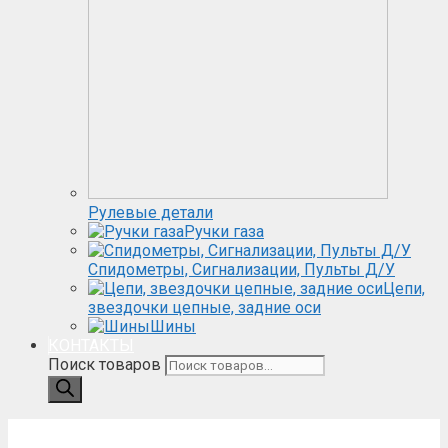
Рулевые детали
Ручки газа
Спидометры, Сигнализации, Пульты Д/У
Цепи,
звездочки цепные, задние оси
Шины
КОНТАКТЫ
Поиск товаров