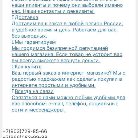
наши клиенты и почему они выбрали именно
нас. Наши контакты и реквизиты.
Доставка
Доставим ваш заказ в любой регион России,
в удобное время и день. Работаем для вас,
без выходных.
Мы гарантируем
Мы гордимся безупречной репутацией
нашего магазина. Если товар не устроит вас,
вы всегда сможете вернуть деньги.
Как купить
Ваш первый заказ в интернет-магазине? Мы с
радостью подскажем как сделать покупки в
интернете простыми и удобными.
Всегда на связи
Связаться с нами можно любым удобным для
вас способом: e-mail, телефон, социальные
сети и мессенджеры.
+7(903)729-85-66
+7(966)083-99-88