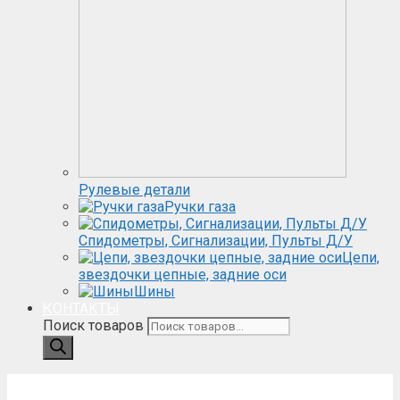
Рулевые детали
Ручки газа
Спидометры, Сигнализации, Пульты Д/У
Цепи,
звездочки цепные, задние оси
Шины
КОНТАКТЫ
Поиск товаров