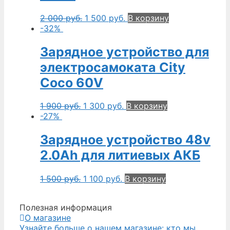
2 000
руб.
1 500
руб.
В корзину
-32%
Зарядное устройство для
электросамоката City
Coco 60V
1 900
руб.
1 300
руб.
В корзину
-27%
Зарядное устройство 48v
2.0Ah для литиевых АКБ
1 500
руб.
1 100
руб.
В корзину
Полезная информация
О магазине
Узнайте больше о нашем магазине: кто мы,