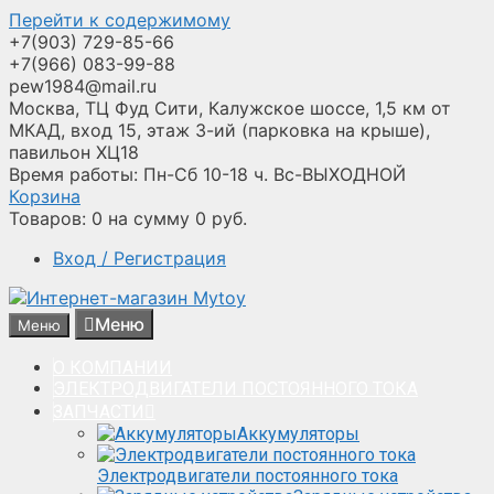
Перейти к содержимому
+7(903) 729-85-66
+7(966) 083-99-88
pew1984@mail.ru
Москва, ТЦ Фуд Сити, Калужское шоссе, 1,5 км от
МКАД, вход 15, этаж 3-ий (парковка на крыше),
павильон ХЦ18
Время работы: Пн-Сб 10-18 ч. Вс-ВЫХОДНОЙ
Корзина
Товаров:
0
на сумму
0
руб.
Вход / Регистрация
Меню
Меню
О КОМПАНИИ
ЭЛЕКТРОДВИГАТЕЛИ ПОСТОЯННОГО ТОКА
ЗАПЧАСТИ
Аккумуляторы
Электродвигатели постоянного тока