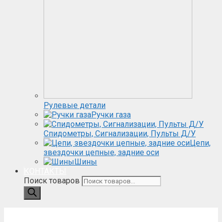
Рулевые детали
Ручки газа
Спидометры, Сигнализации, Пульты Д/У
Цепи,
звездочки цепные, задние оси
Шины
КОНТАКТЫ
Поиск товаров