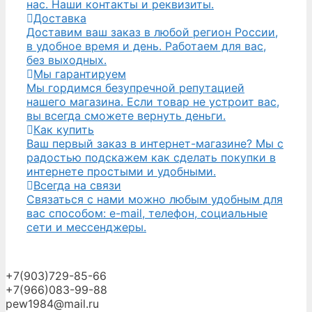
нас. Наши контакты и реквизиты.
Доставка
Доставим ваш заказ в любой регион России,
в удобное время и день. Работаем для вас,
без выходных.
Мы гарантируем
Мы гордимся безупречной репутацией
нашего магазина. Если товар не устроит вас,
вы всегда сможете вернуть деньги.
Как купить
Ваш первый заказ в интернет-магазине? Мы с
радостью подскажем как сделать покупки в
интернете простыми и удобными.
Всегда на связи
Связаться с нами можно любым удобным для
вас способом: e-mail, телефон, социальные
сети и мессенджеры.
+7(903)729-85-66
+7(966)083-99-88
pew1984@mail.ru