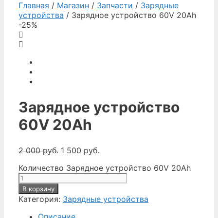
Главная
/
Магазин
/
Запчасти
/
Зарядные
устройства
/ Зарядное устройство 60V 20Ah
-25%
Зарядное устройство
60V 20Ah
2 000
руб.
1 500
руб.
Количество Зарядное устройство 60V 20Ah
В корзину
Категория:
Зарядные устройства
Описание