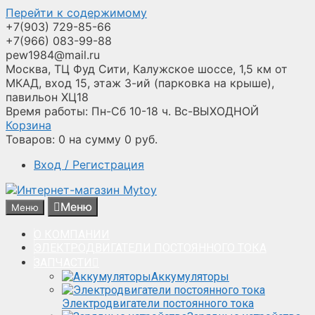
Перейти к содержимому
+7(903) 729-85-66
+7(966) 083-99-88
pew1984@mail.ru
Москва, ТЦ Фуд Сити, Калужское шоссе, 1,5 км от
МКАД, вход 15, этаж 3-ий (парковка на крыше),
павильон ХЦ18
Время работы: Пн-Сб 10-18 ч. Вс-ВЫХОДНОЙ
Корзина
Товаров:
0
на сумму
0
руб.
Вход / Регистрация
Меню
Меню
О КОМПАНИИ
ЭЛЕКТРОДВИГАТЕЛИ ПОСТОЯННОГО ТОКА
ЗАПЧАСТИ
Аккумуляторы
Электродвигатели постоянного тока