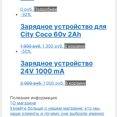
0
руб.
Подробнее
-32%
Зарядное устройство для
City Coco 60v 2Ah
1 900
руб.
1 300
руб.
В корзину
-50%
Зарядное устройство
24V 1000 mA
2 000
руб.
1 000
руб.
В корзину
Полезная информация
О магазине
Узнайте больше о нашем магазине: кто мы,
наши клиенты и почему они выбрали именно