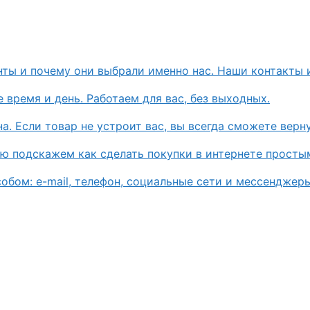
нты и почему они выбрали именно нас. Наши контакты 
 время и день. Работаем для вас, без выходных.
. Если товар не устроит вас, вы всегда сможете верну
ью подскажем как сделать покупки в интернете просты
бом: e-mail, телефон, социальные сети и мессенджеры