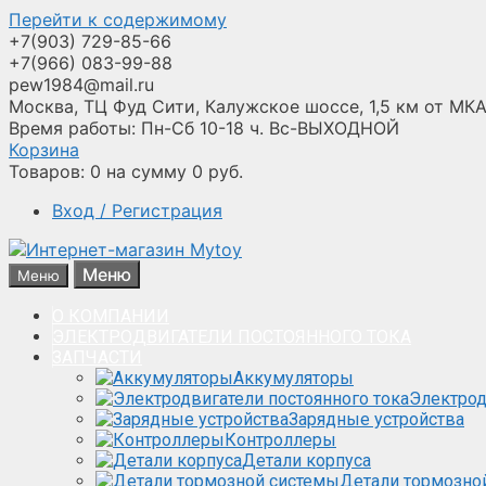
Перейти к содержимому
+7(903) 729-85-66
+7(966) 083-99-88
pew1984@mail.ru
Москва, ТЦ Фуд Сити, Калужское шоссе, 1,5 км от МКА
Время работы: Пн-Сб 10-18 ч. Вс-ВЫХОДНОЙ
Корзина
Товаров:
0
на сумму
0
руб.
Вход / Регистрация
Меню
Меню
О КОМПАНИИ
ЭЛЕКТРОДВИГАТЕЛИ ПОСТОЯННОГО ТОКА
ЗАПЧАСТИ
Аккумуляторы
Электрод
Зарядные устройства
Контроллеры
Детали корпуса
Детали тормозно