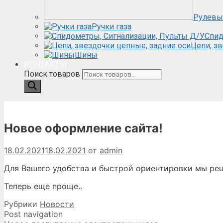
Рулевы
Ручки газа
Спид
Цепи, з
Шины
КОНТАКТЫ
Поиск товаров
Новое оформление сайта!
18.02.2021
18.02.2021
от
admin
Для Вашего удобства и быстрой ориентировки мы реш
Теперь еще проще..
Рубрики
Новости
Post navigation