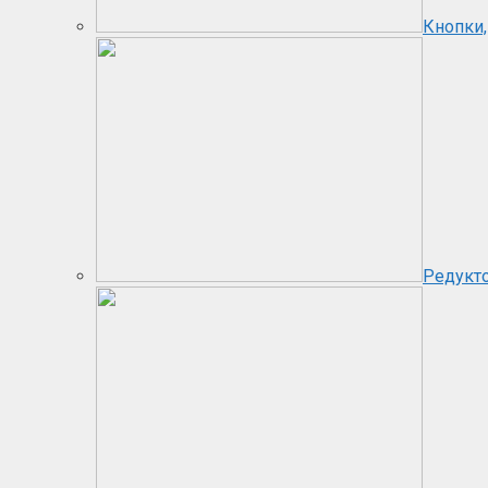
Кнопки,
Редукт