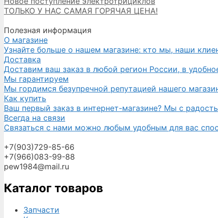
Новое поступление электротрициклов
ТОЛЬКО У НАС САМАЯ ГОРЯЧАЯ ЦЕНА!
Полезная информация
О магазине
Узнайте больше о нашем магазине: кто мы, наши клие
Доставка
Доставим ваш заказ в любой регион России, в удобное
Мы гарантируем
Мы гордимся безупречной репутацией нашего магазина
Как купить
Ваш первый заказ в интернет-магазине? Мы с радост
Всегда на связи
Связаться с нами можно любым удобным для вас спосо
+7(903)729-85-66
+7(966)083-99-88
pew1984@mail.ru
Каталог товаров
Запчасти