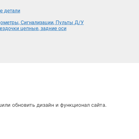
е детали
ометры, Сигнализации, Пульты Д/У
вездочки цепные, задние оси
или обновить дизайн и функционал сайта.