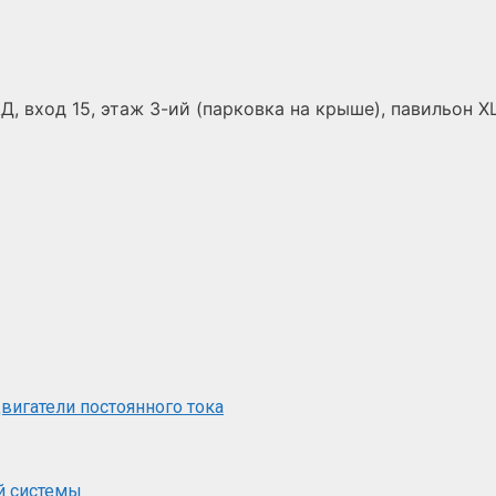
Д, вход 15, этаж 3-ий (парковка на крыше), павильон Х
вигатели постоянного тока
й системы