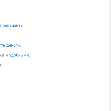
и реквизиты.
ть деньги.
ми и удобными.
.