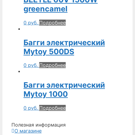
greencamel
0
руб.
Подробнее
Багги электрический
Mytoy 500DS
0
руб.
Подробнее
Багги электрический
Mytoy 1000
0
руб.
Подробнее
Полезная информация
О магазине