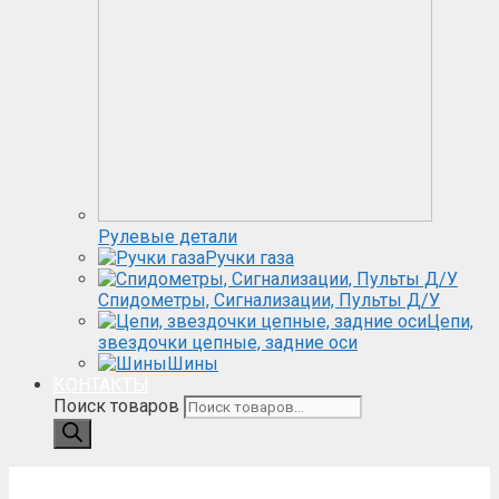
Рулевые детали
Ручки газа
Спидометры, Сигнализации, Пульты Д/У
Цепи,
звездочки цепные, задние оси
Шины
КОНТАКТЫ
Поиск товаров