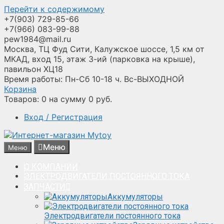
Перейти к содержимому
+7(903) 729-85-66
+7(966) 083-99-88
pew1984@mail.ru
Москва, ТЦ Фуд Сити, Калужское шоссе, 1,5 км от
МКАД, вход 15, этаж 3-ий (парковка на крыше),
павильон ХЦ18
Время работы: Пн-Сб 10-18 ч. Вс-ВЫХОДНОЙ
Корзина
Товаров:
0
на сумму
0
руб.
Вход / Регистрация
Меню
Меню
О КОМПАНИИ
ЭЛЕКТРОДВИГАТЕЛИ ПОСТОЯННОГО ТОКА
ЗАПЧАСТИ
Аккумуляторы
Электродвигатели постоянного тока