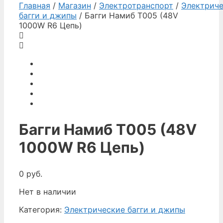
Главная
/
Магазин
/
Электротранспорт
/
Электрич
багги и джипы
/ Багги Намиб T005 (48V
1000W R6 Цепь)
Багги Намиб T005 (48V
1000W R6 Цепь)
0
руб.
Нет в наличии
Категория:
Электрические багги и джипы