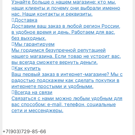
Узнайте больше о нашем магазине: кто мы,
наши клиенты и почему они выбрали именно
нас. Наши контакты и реквизиты.
Доставка
Доставим ваш заказ в любой регион России,
в удобное время и день. Работаем для вас,
без выходных.
Мы гарантируем
Мы гордимся безупречной репутацией
нашего магазина. Если товар не устроит вас,
вы всегда сможете вернуть деньги.
Как купить
Ваш первый заказ в интернет-магазине? Мы с
радостью подскажем как сделать покупки в
интернете простыми и удобными.
Всегда на связи
Связаться с нами можно любым удобным для
вас способом: e-mail, телефон, социальные
сети и мессенджеры.
+7(903)729-85-66