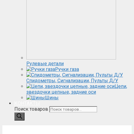
Рулевые детали
Ручки газа
Спидометры, Сигнализации, Пульты Д/У
Цепи,
звездочки цепные, задние оси
Шины
КОНТАКТЫ
Поиск товаров