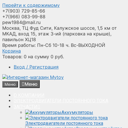
Перейти к содержимому
+7(903) 729-85-66
+7(966) 083-99-88
pew1984@mail.ru
Москва, ТЦ Фуд Сити, Калужское шоссе, 1,5 км от
МКАД, вход 15, этаж 3-ий (парковка на крыше),
павильон ХЦ18
Время работы: Пн-Сб 10-18 ч. Вс-ВЫХОДНОЙ
Корзина
Товаров:
0
на сумму
0
руб.
Вход / Регистрация
Меню
Меню
О КОМПАНИИ
ЭЛЕКТРОДВИГАТЕЛИ ПОСТОЯННОГО ТОКА
ЗАПЧАСТИ
Аккумуляторы
Электродвигатели постоянного тока