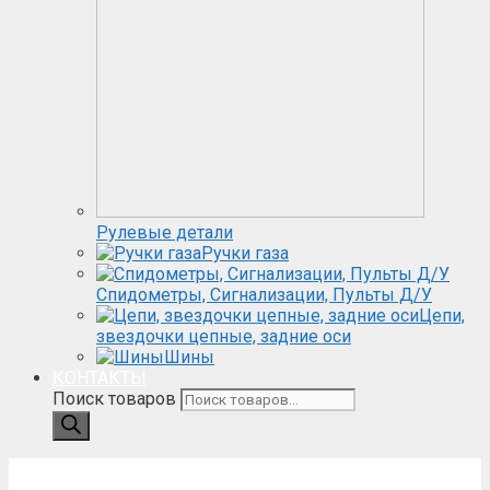
Рулевые детали
Ручки газа
Спидометры, Сигнализации, Пульты Д/У
Цепи,
звездочки цепные, задние оси
Шины
КОНТАКТЫ
Поиск товаров