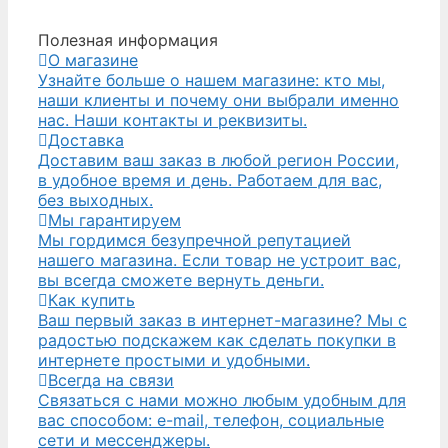
Полезная информация
О магазине
Узнайте больше о нашем магазине: кто мы,
наши клиенты и почему они выбрали именно
нас. Наши контакты и реквизиты.
Доставка
Доставим ваш заказ в любой регион России,
в удобное время и день. Работаем для вас,
без выходных.
Мы гарантируем
Мы гордимся безупречной репутацией
нашего магазина. Если товар не устроит вас,
вы всегда сможете вернуть деньги.
Как купить
Ваш первый заказ в интернет-магазине? Мы с
радостью подскажем как сделать покупки в
интернете простыми и удобными.
Всегда на связи
Связаться с нами можно любым удобным для
вас способом: e-mail, телефон, социальные
сети и мессенджеры.