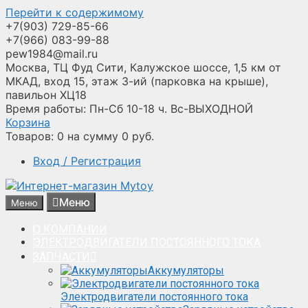
Перейти к содержимому
+7(903) 729-85-66
+7(966) 083-99-88
pew1984@mail.ru
Москва, ТЦ Фуд Сити, Калужское шоссе, 1,5 км от
МКАД, вход 15, этаж 3-ий (парковка на крыше),
павильон ХЦ18
Время работы: Пн-Сб 10-18 ч. Вс-ВЫХОДНОЙ
Корзина
Товаров:
0
на сумму
0
руб.
Вход / Регистрация
Меню
Меню
О КОМПАНИИ
ЭЛЕКТРОДВИГАТЕЛИ ПОСТОЯННОГО ТОКА
ЗАПЧАСТИ
Аккумуляторы
Электродвигатели постоянного тока